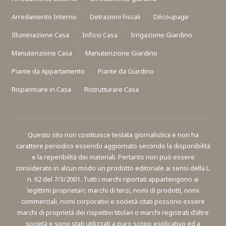
Arredamento Interno
Detrazioni Fiscali
Découpage
Illuminazione Casa
Infissi Casa
Irrigazione Giardino
Manutenzione Casa
Manutenzione Giardino
Piante da Appartamento
Piante da Giardino
Risparmiare in Casa
Ristrutturare Casa
Questo sito non costituisce testata giornalistica e non ha
carattere periodico essendo aggiornato secondo la disponibilità
e la reperibilità dei materiali. Pertanto non può essere
considerato in alcun modo un prodotto editoriale ai sensi della L.
n. 62 del 7/3/2001. Tutti i marchi riportati appartengono ai
legittimi proprietari; marchi di terzi, nomi di prodotti, nomi
commerciali, nomi corporativi e società citati possono essere
marchi di proprietà dei rispettivi titolari o marchi registrati d’altre
società e sono stati utilizzati a puro scopo esplicativo ed a