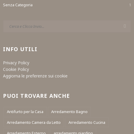
Senza Categoria
1
INFO UTILI
Privacy Policy
Cookie Policy
Aggiorna le preferenze sui cookie
PUOI TROVARE ANCHE
Antifurto per la Casa
Arredamento Bagno
Arredamento Camera da Letto
Arredamento Cucina
Arredamento Esterno
arredamento giardino