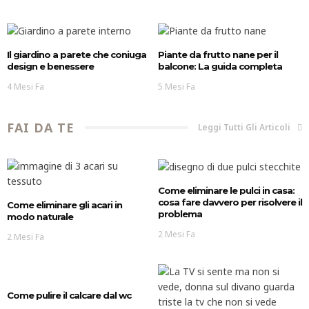
Il giardino a parete che coniuga
Piante da frutto nane per il
design e benessere
balcone: La guida completa
4 Mesi Fa
5 Mesi Fa
FAI DA TE
Leggi Tutti Gli Articoli
Come eliminare le pulci in casa:
cosa fare davvero per risolvere il
Come eliminare gli acari in
problema
modo naturale
2 Mesi Fa
2 Mesi Fa
Come pulire il calcare dal wc