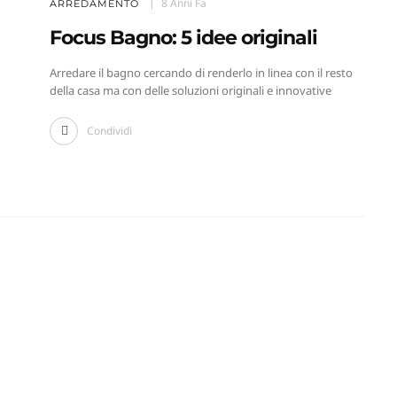
8 Anni Fa
ARREDAMENTO
Focus Bagno: 5 idee originali
Arredare il bagno cercando di renderlo in linea con il resto
della casa ma con delle soluzioni originali e innovative
Condividi