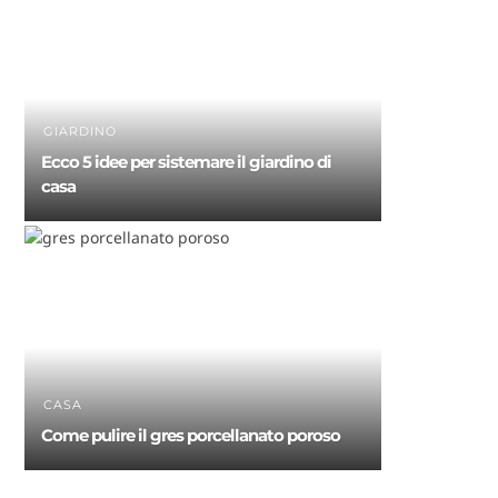
GIARDINO
Ecco 5 idee per sistemare il giardino di
casa
CASA
Come pulire il gres porcellanato poroso