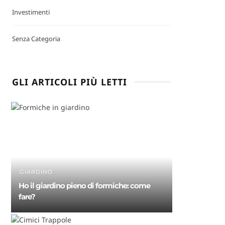
Investimenti
Senza Categoria
GLI ARTICOLI PIÙ LETTI
GIARDINO
Ho il giardino pieno di formiche: come
fare?