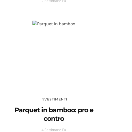
2 Settimane Fa
INVESTIMENTI
Parquet in bamboo: pro e
contro
4 Settimane Fa