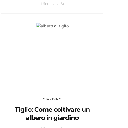
1 Settimana Fa
GIARDINO
Tiglio: Come coltivare un
albero in giardino