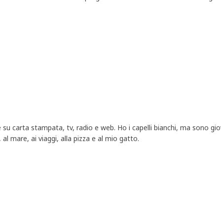
 su carta stampata, tv, radio e web. Ho i capelli bianchi, ma sono g
al mare, ai viaggi, alla pizza e al mio gatto.