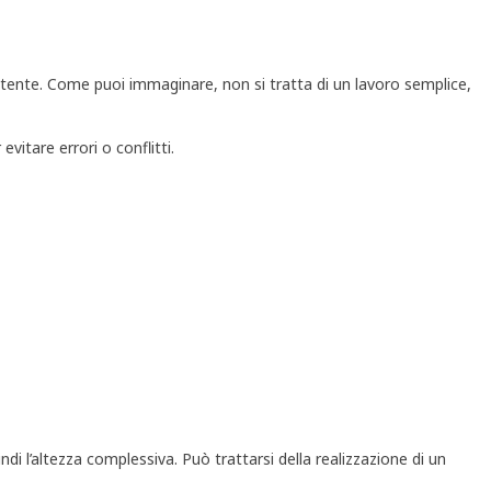
esistente. Come puoi immaginare, non si tratta di un lavoro semplice,
itare errori o conflitti.
di l’altezza complessiva. Può trattarsi della realizzazione di un