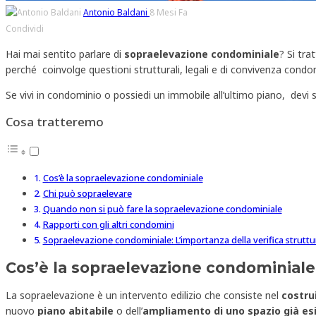
Antonio Baldani
8 Mesi Fa
Condividi
Hai mai sentito parlare di
sopraelevazione condominiale
? Si tra
perché coinvolge questioni strutturali, legali e di convivenza condo
Se vivi in condominio o possiedi un immobile all’ultimo piano, devi 
Cosa tratteremo
Cos’è la sopraelevazione condominiale
Chi può sopraelevare
Quando non si può fare la sopraelevazione condominiale
Rapporti con gli altri condomini
Sopraelevazione condominiale: L’importanza della verifica struttu
Cos’è la sopraelevazione condominiale
La sopraelevazione è un intervento edilizio che consiste nel
costru
nuovo
piano abitabile
o dell’
ampliamento di uno spazio già es