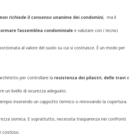
 non richiede il consenso unanime dei condomini
, ma il
formare l’assemblea condominiale
e valutare con i tecnici
porzionata al valore del suolo su cui si costruisce. È un modo per
rchitetto per controllare la
resistenza dei pilastri
,
delle travi
e
e un livello di sicurezza adeguato.
sempio inserendo un cappotto termico o rinnovando la copertura.
curezza sismica. E soprattutto, necessita trasparenza nei confronti
 e costoso.