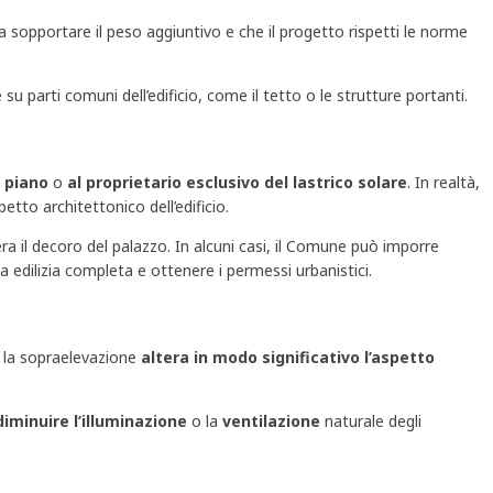
 sopportare il peso aggiuntivo e che il progetto rispetti le norme
 su parti comuni dell’edificio, come il tetto o le strutture portanti.
o piano
o
al proprietario esclusivo del lastrico solare
. In realtà,
tto architettonico dell’edificio.
ra il decoro del palazzo. In alcuni casi, il Comune può imporre
 edilizia completa e ottenere i permessi urbanistici.
se la sopraelevazione
altera in modo significativo l’aspetto
diminuire l’illuminazione
o la
ventilazione
naturale degli