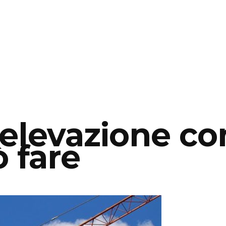
aelevazione c
 fare