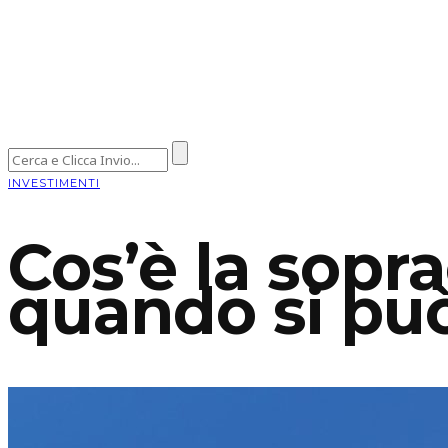
INVESTIMENTI
Cos’è la sopr
quando si può