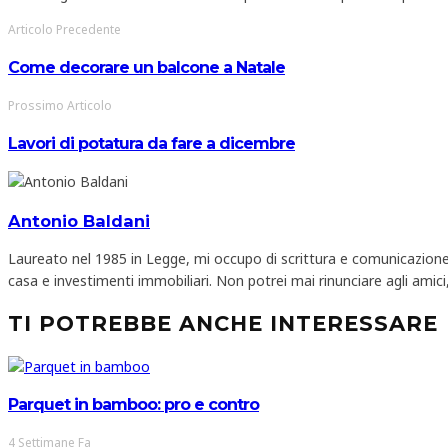
Articolo Precedente
Come decorare un balcone a Natale
Prossimo Articolo
Lavori di potatura da fare a dicembre
Antonio Baldani
Laureato nel 1985 in Legge, mi occupo di scrittura e comunicazione
casa e investimenti immobiliari. Non potrei mai rinunciare agli amici, 
TI POTREBBE ANCHE INTERESSARE
Parquet in bamboo: pro e contro
4 Settimane Fa