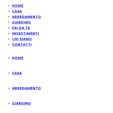
HOME
CASA
ARREDAMENTO
GIARDINO
FAI DA TE
INVESTIMENTI
CHI SIAMO
CONTATTI
HOME
CASA
ARREDAMENTO
GIARDINO