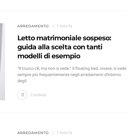
7 Anni Fa
ARREDAMENTO
Letto matrimoniale sospeso:
guida alla scelta con tanti
modelli di esempio
“Il trucco c’è, ma non si vede.” Il floating bed, invece, si vede
sempre più frequentemente negli arredamenti d’interno
degli
Condividi
7 Anni Fa
ARREDAMENTO