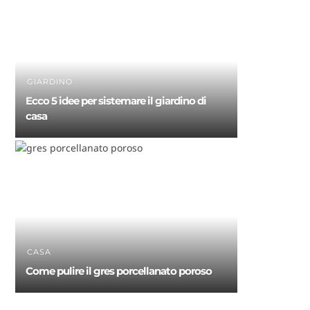
GIARDINO
Ecco 5 idee per sistemare il giardino di
casa
CASA
Come pulire il gres porcellanato poroso