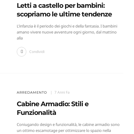
Letti a castello per bambini:
scopriamo le ultime tendenze
L’infanzia è il periodo dei giochi e della fantasia. I bambini
amano vivere nuove avventure ogni giorno, dal mattino
alla
Condividi
7 Anni Fa
ARREDAMENTO
Cabine Armadio: Stili e
Funzionalità
Coniugando design e funzionalità, le cabine armadio sono
un ottimo escamotage per ottimizzare lo spazio nella