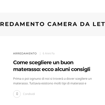
REDAMENTO CAMERA DA LE
6 Anni Fa
ARREDAMENTO
Come scegliere un buon
materasso: ecco alcuni consigli
Prima o poi ognuno di noi si troverà a dover scegliere un
materasso. Tuttavia esistono molti tipi di materassi e
Condividi