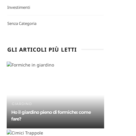
Investimenti
Senza Categoria
GLI ARTICOLI PIÙ LETTI
GIARDINO
Ho il giardino pieno di formiche: come
fare?