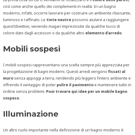
così come anche quello dei complementi in realtà. In un bagno
moderno, infatti, occorre lavorare per costruire un ambiente rilassante,
luminoso e raffinato. Le
tinte neutre
possono aiutarvi a raggiungere
quest’obiettivo, venendo magari impreziosite da qualche tocco di
colore dato dagli accessori o da qualche altro
elemento d’arredo
.
Mobili sospesi
I mobili sospesi rappresentano una scelta sempre più apprezzata per
la progettazione di bagni moderni. Questi arredi vengono
fissati al
muro
senza appoggi a terra, rendendo più leggero l’intero ambiente e
offrendo il vantaggio di poter
pulire il pavimento
e mantenere tutto in
ordine senza problemi.
Puoi trovare qui idee per un mobile bagno
sospeso
.
Illuminazione
Un altro ruolo importante nella definizione di un bagno moderno è