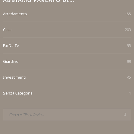
Arredamento
155
Casa
203
Fai Da Te
95
Giardino
99
Investimenti
45
Senza Categoria
1