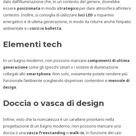
dato dall’illuminazione che, in un contesto del genere, dovrebbe
essere
posizionata
in modo
strategico
per dare atmosfera all’intero
contesto. Inoltre, si consiglia di utilizzare
luci LED
a risparmio
energetico e di ultima generazione, in modo da ridurre anche l’impatto
ambientale e i
costi in bolletta
.
Elementi tech
In un bagno moderno, non possono mancare
componenti di ultima
generazione
come gli specchi smart o i sistemi di illuminazione
collegati allo
smartphone
. Non solo, ovviamente potete rendere più
funzionale l’ambiente scegliendo dispenser, contenitori e
mensole di
design
.
Doccia o vasca di design
Infine, visto che la ricercatezza è un carattere prioritario nella
progettazione di un bagno moderno, non possono mancare una
doccia o una
vasca freestanding
o
walk-in
, in funzione dei casi