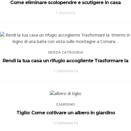
Come eliminare scolopendre e scutigere in casa
1 Giorno Fa
SENZA CATEGORIA
Rendi la tua casa un rifugio accogliente Trasformare la
1 Settimana Fa
GIARDINO
Tiglio: Come coltivare un albero in giardino
2 Settimane Fa