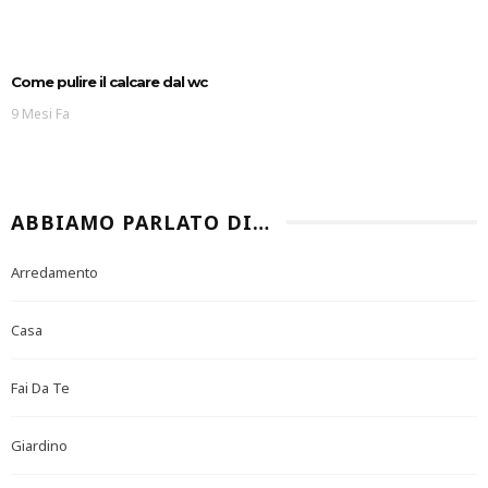
Come pulire il calcare dal wc
9 Mesi Fa
ABBIAMO PARLATO DI…
Arredamento
Casa
Fai Da Te
Giardino