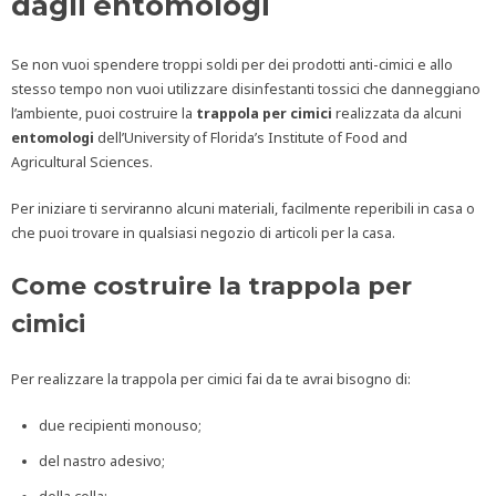
dagli entomologi
Se non vuoi spendere troppi soldi per dei prodotti anti-cimici e allo
stesso tempo non vuoi utilizzare disinfestanti tossici che danneggiano
l’ambiente, puoi costruire la
trappola per cimici
realizzata da alcuni
entomologi
dell’University of Florida’s Institute of Food and
Agricultural Sciences.
Per iniziare ti serviranno alcuni materiali, facilmente reperibili in casa o
che puoi trovare in qualsiasi negozio di articoli per la casa.
Come costruire la trappola per
cimici
Per realizzare la trappola per cimici fai da te avrai bisogno di:
due recipienti monouso;
del nastro adesivo;