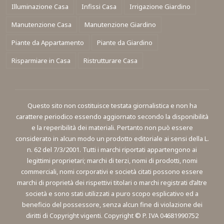
Illuminazione Casa
Infissi Casa
Irrigazione Giardino
Manutenzione Casa
Manutenzione Giardino
Piante da Appartamento
Piante da Giardino
Risparmiare in Casa
Ristrutturare Casa
Questo sito non costituisce testata giornalistica e non ha
carattere periodico essendo aggiornato secondo la disponibilità
e la reperibilità dei materiali. Pertanto non può essere
considerato in alcun modo un prodotto editoriale ai sensi della L.
n. 62 del 7/3/2001. Tutti i marchi riportati appartengono ai
legittimi proprietari; marchi di terzi, nomi di prodotti, nomi
commerciali, nomi corporativi e società citati possono essere
marchi di proprietà dei rispettivi titolari o marchi registrati d’altre
società e sono stati utilizzati a puro scopo esplicativo ed a
beneficio del possessore, senza alcun fine di violazione dei
diritti di Copyright vigenti. Copyright © P. IVA 04681990752