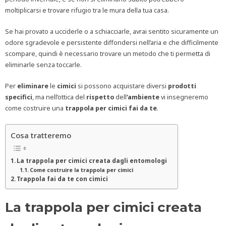
moltiplicarsi e trovare rifugio tra le mura della tua casa.
Se hai provato a ucciderle o a schiacciarle, avrai sentito sicuramente un
odore sgradevole e persistente diffondersi nell’aria e che difficilmente
scompare, quindi è necessario trovare un metodo che ti permetta di
eliminarle senza toccarle.
Per
eliminare
le
cimici
si possono acquistare diversi
prodotti
specifici
, ma nell’ottica del
rispetto
dell
‘ambiente
vi insegneremo
come costruire una
trappola per cimici fai da te
.
Cosa tratteremo
La trappola per cimici creata dagli entomologi
Come costruire la trappola per cimici
Trappola fai da te con cimici
La trappola per cimici creata