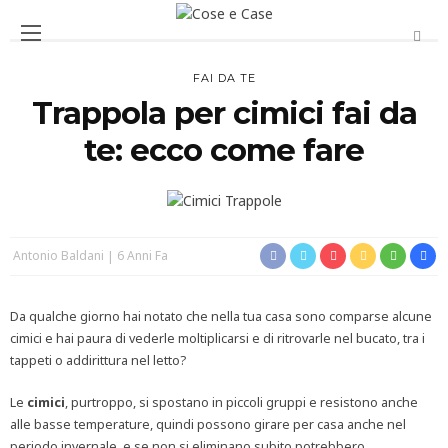
FAI DA TE
Trappola per cimici fai da
te: ecco come fare
Antonio Baldani
6 Anni Fa
Da qualche giorno hai notato che nella tua casa sono comparse alcune
cimici e hai paura di vederle moltiplicarsi e di ritrovarle nel bucato, tra i
tappeti o addirittura nel letto?
Le
cimici
, purtroppo, si spostano in piccoli gruppi e resistono anche
alle basse temperature, quindi possono girare per casa anche nel
periodo invernale, e se non si eliminano subito potrebbero