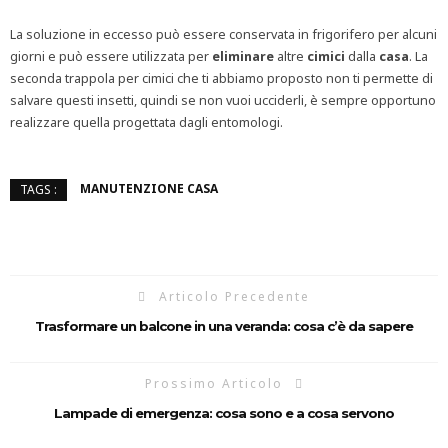
La soluzione in eccesso può essere conservata in frigorifero per alcuni
giorni e può essere utilizzata per
eliminare
altre
cimici
dalla
casa
. La
seconda trappola per cimici che ti abbiamo proposto non ti permette di
salvare questi insetti, quindi se non vuoi ucciderli, è sempre opportuno
realizzare quella progettata dagli entomologi.
MANUTENZIONE CASA
TAGS :
Articolo Precedente
Trasformare un balcone in una veranda: cosa c’è da sapere
Prossimo Articolo
Lampade di emergenza: cosa sono e a cosa servono