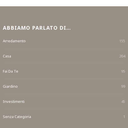
ABBIAMO PARLATO DI…
Arredamento
155
Casa
204
Fai Da Te
95
Giardino
99
Investimenti
45
Senza Categoria
1