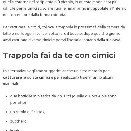
quella esterna del recipiente più piccolo, in questo modo sarà più
difficile per le cimici scivolare fuori e rimarranno intrappolate all’interno
del contenitore dalla forma rotonda.
Per catturare le cimici, colloca la trappola in prossimità della camera da
letto o nel luogo in cui sei solito fare il bucato, dopo qualche giorno
avrai catturato diverse cimici e potrai liberarle lontano dalla tua casa.
Trappola fai da te con cimici
In alternativa, vogliamo suggerirti anche un altro metodo per
catturare
le odiate
cimici
e per realizzarla ti serviranno alcuni
materiali:
due bottiglie in plastica da 2 o 3 litri (quelle di Coca-Cola sono
perfette);
un rotolo di Scottex;
zucchero;
lievito;