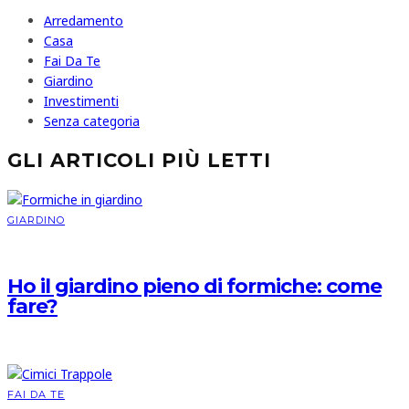
Arredamento
Casa
Fai Da Te
Giardino
Investimenti
Senza categoria
GLI ARTICOLI PIÙ LETTI
GIARDINO
Ho il giardino pieno di formiche: come
fare?
FAI DA TE