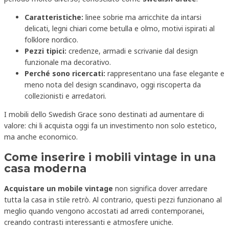
Caratteristiche:
linee sobrie ma arricchite da intarsi
delicati, legni chiari come betulla e olmo, motivi ispirati al
folklore nordico.
Pezzi tipici:
credenze, armadi e scrivanie dal design
funzionale ma decorativo.
Perché sono ricercati:
rappresentano una fase elegante e
meno nota del design scandinavo, oggi riscoperta da
collezionisti e arredatori.
I mobili dello Swedish Grace sono destinati ad aumentare di
valore: chi li acquista oggi fa un investimento non solo estetico,
ma anche economico.
Come inserire i mobili vintage in una
casa moderna
Acquistare un mobile vintage
non significa dover arredare
tutta la casa in stile retrò. Al contrario, questi pezzi funzionano al
meglio quando vengono accostati ad arredi contemporanei,
creando contrasti interessanti e atmosfere uniche.