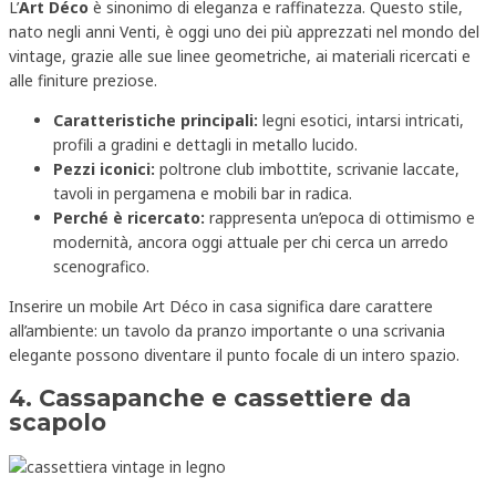
L’
Art Déco
è sinonimo di eleganza e raffinatezza. Questo stile,
nato negli anni Venti, è oggi uno dei più apprezzati nel mondo del
vintage, grazie alle sue linee geometriche, ai materiali ricercati e
alle finiture preziose.
Caratteristiche principali:
legni esotici, intarsi intricati,
profili a gradini e dettagli in metallo lucido.
Pezzi iconici:
poltrone club imbottite, scrivanie laccate,
tavoli in pergamena e mobili bar in radica.
Perché è ricercato:
rappresenta un’epoca di ottimismo e
modernità, ancora oggi attuale per chi cerca un arredo
scenografico.
Inserire un mobile Art Déco in casa significa dare carattere
all’ambiente: un tavolo da pranzo importante o una scrivania
elegante possono diventare il punto focale di un intero spazio.
4. Cassapanche e cassettiere da
scapolo