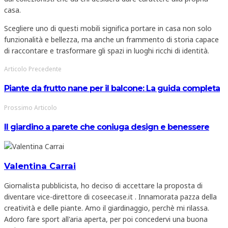
casa.
Scegliere uno di questi mobili significa portare in casa non solo
funzionalità e bellezza, ma anche un frammento di storia capace
di raccontare e trasformare gli spazi in luoghi ricchi di identità.
Articolo Precedente
Piante da frutto nane per il balcone: La guida completa
Prossimo Articolo
Il giardino a parete che coniuga design e benessere
Valentina Carrai
Giornalista pubblicista, ho deciso di accettare la proposta di
diventare vice-direttore di coseecase.it . Innamorata pazza della
creatività e delle piante. Amo il giardinaggio, perchè mi rilassa.
Adoro fare sport all'aria aperta, per poi concedervi una buona