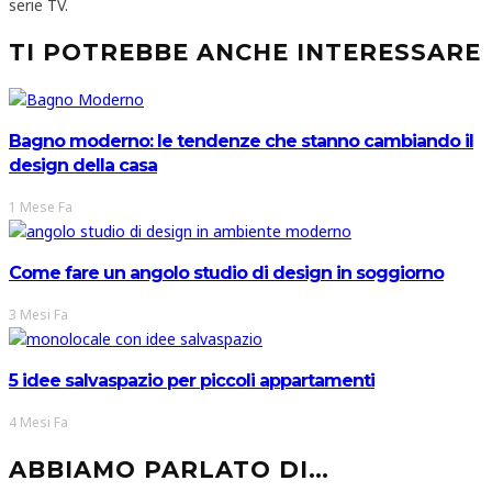
serie TV.
TI POTREBBE ANCHE INTERESSARE
Bagno moderno: le tendenze che stanno cambiando il
design della casa
1 Mese Fa
Come fare un angolo studio di design in soggiorno
3 Mesi Fa
5 idee salvaspazio per piccoli appartamenti
4 Mesi Fa
ABBIAMO PARLATO DI…