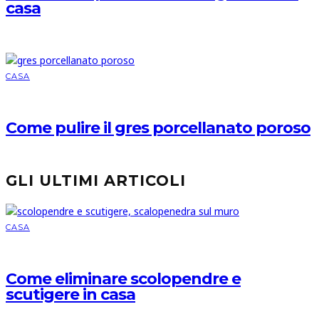
casa
CASA
Come pulire il gres porcellanato poroso
GLI ULTIMI ARTICOLI
CASA
Come eliminare scolopendre e
scutigere in casa