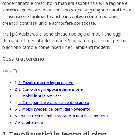
modernariato è cresciuto in maniera esponenziale. La ragione è
semplice: questi arredi raccontano storie, aggiungono carattere e
si inseriscono facilmente anche in contesti contemporanei,
creando contrasti unici e atmosfere sofisticate.
Tra i più desiderati ci sono cinque tipologie di mobili che oggi
dominano il mercato del vintage. Scopriamo quali sono, perché
piacciono tanto e come inserirli negli ambienti moderni.
Cosa tratteremo
1. Tavoli rustici in legno di pino
2. Comò di ogni epoca e dimensione
3. Mobili in stile Art Déco
4. Cassapanche e cassettiere da scapolo
5. Mobili svedesi dei primi del Novecento
Come inserire i mobili vintage in una casa moderna
Ricapitolando
1. Tavoli rustici in legno di pino