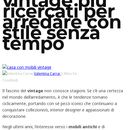
vintage più
ricercati per
arredare con
stile senza
tempo
Valentina Carrai
5 Mesi Fa
Condividi
Il fascino del
vintage
non conosce stagioni. Se c’è una certezza
nel mondo dell’arredamento, è che le tendenze tornano
ciclicamente, portando con sé pezzi iconici che continuano a
conquistare collezionisti, interior designer e appassionati di
decorazione.
Negli ultimi anni, l’interesse verso i
mobili antichi
e di