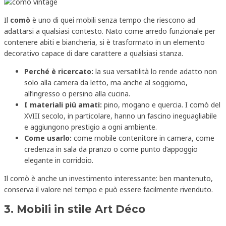
Il
comò
è uno di quei mobili senza tempo che riescono ad
adattarsi a qualsiasi contesto. Nato come arredo funzionale per
contenere abiti e biancheria, si è trasformato in un elemento
decorativo capace di dare carattere a qualsiasi stanza.
Perché è ricercato:
la sua versatilità lo rende adatto non
solo alla camera da letto, ma anche al soggiorno,
all’ingresso o persino alla cucina.
I materiali più amati:
pino, mogano e quercia. I comò del
XVIII secolo, in particolare, hanno un fascino ineguagliabile
e aggiungono prestigio a ogni ambiente.
Come usarlo:
come mobile contenitore in camera, come
credenza in sala da pranzo o come punto d’appoggio
elegante in corridoio.
Il comò è anche un investimento interessante: ben mantenuto,
conserva il valore nel tempo e può essere facilmente rivenduto.
3. Mobili in stile Art Déco