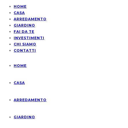
HOME
CASA
ARREDAMENTO
GIARDINO
FAI DA TE
INVESTIMENTI
CHI SIAMO
CONTATTI
HOME
CASA
ARREDAMENTO
GIARDINO