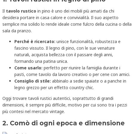
Il
tavolo rustico
in pino è uno dei mobili più amati da chi
desidera portare in casa calore e convivialità. Il suo aspetto
semplice ma solido lo rende ideale come fulcro della cucina o della
sala da pranzo.
Perché è ricercato:
unisce funzionalità, robustezza e
fascino vissuto. Il legno di pino, con le sue venature
naturali, acquista bellezza con il passare degli anni,
formando una patina unica.
Come usarlo:
perfetto per riunire la famiglia durante i
pasti, come tavolo da lavoro creativo o per cene con amici.
Consiglio di stile:
abbinalo a sedie spaiate o a panche in
legno grezzo per un effetto country chic.
Oggi trovare tavoli rustici autentici, soprattutto di grandi
dimensioni, è sempre più difficile, motivo per cui sono tra i pezzi
più contesi nel mercato vintage.
2. Comò di ogni epoca e dimensione