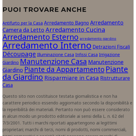
PUOI TROVARE ANCHE
Arredamento
Arredamento Bagno
Antifurto per la Casa
Arredamento Cucina
Camera da Letto
Arredamento Esterno
arredamento giardino
Arredamento Interno
Detrazioni Fiscali
Découpage
Illuminazione Casa
Infissi Casa
Irrigazione
Manutenzione Casa
Manutenzione
Giardino
Piante
Piante da Appartamento
Giardino
da Giardino
Risparmiare in Casa
Ristrutturare
Casa
Questo sito non costituisce testata giornalistica e non ha
carattere periodico essendo aggiornato secondo la disponibilità e
la reperibilità dei materiali. Pertanto non può essere considerato
in alcun modo un prodotto editoriale ai sensi della L. n. 62 del
7/3/2001. Tutti i marchi riportati appartengono ai legittimi
proprietari; marchi di terzi, nomi di prodotti, nomi commerciali,