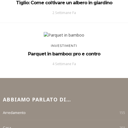
Tiglio: Come coltivare un albero in giardino
2 Settimane Fa
INVESTIMENTI
Parquet in bamboo: pro e contro
4 Settimane Fa
ABBIAMO PARLATO DI…
Arredamento
155
Casa
203