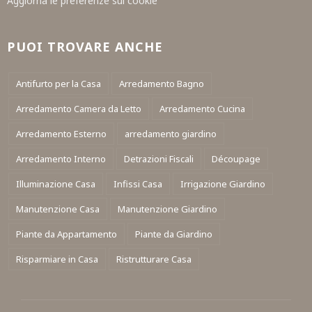
Aggiorna le preferenze sui cookie
PUOI TROVARE ANCHE
Antifurto per la Casa
Arredamento Bagno
Arredamento Camera da Letto
Arredamento Cucina
Arredamento Esterno
arredamento giardino
Arredamento Interno
Detrazioni Fiscali
Découpage
Illuminazione Casa
Infissi Casa
Irrigazione Giardino
Manutenzione Casa
Manutenzione Giardino
Piante da Appartamento
Piante da Giardino
Risparmiare in Casa
Ristrutturare Casa