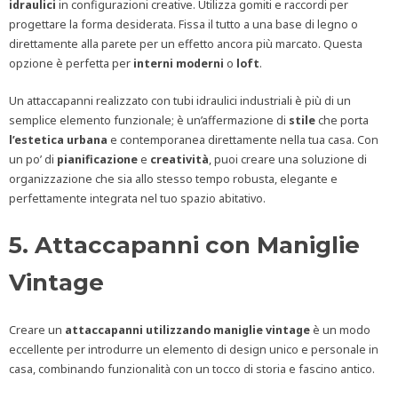
idraulici
in configurazioni creative. Utilizza gomiti e raccordi per
progettare la forma desiderata. Fissa il tutto a una base di legno o
direttamente alla parete per un effetto ancora più marcato. Questa
opzione è perfetta per
interni
moderni
o
loft
.
Un attaccapanni realizzato con tubi idraulici industriali è più di un
semplice elemento funzionale; è un’affermazione di
stile
che porta
l’estetica
urbana
e contemporanea direttamente nella tua casa. Con
un po’ di
pianificazione
e
creatività
, puoi creare una soluzione di
organizzazione che sia allo stesso tempo robusta, elegante e
perfettamente integrata nel tuo spazio abitativo.
5. Attaccapanni con Maniglie
Vintage
Creare un
attaccapanni utilizzando maniglie
vintage
è un modo
eccellente per introdurre un elemento di design unico e personale in
casa, combinando funzionalità con un tocco di storia e fascino antico.