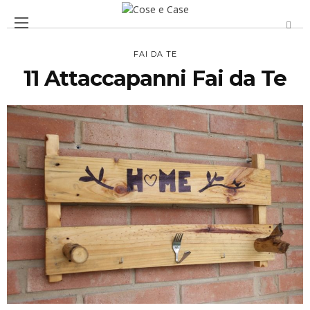
FAI DA TE
11 Attaccapanni Fai da Te