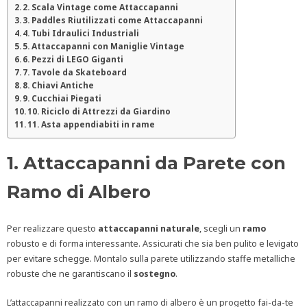
2. Scala Vintage come Attaccapanni
3. Paddles Riutilizzati come Attaccapanni
4. Tubi Idraulici Industriali
5. Attaccapanni con Maniglie Vintage
6. Pezzi di LEGO Giganti
7. Tavole da Skateboard
8. Chiavi Antiche
9. Cucchiai Piegati
10. Riciclo di Attrezzi da Giardino
11. Asta appendiabiti in rame
1. Attaccapanni da Parete con
Ramo di Albero
Per realizzare questo
attaccapanni
naturale
, scegli un
ramo
robusto e di forma interessante. Assicurati che sia ben pulito e levigato
per evitare schegge. Montalo sulla parete utilizzando staffe metalliche
robuste che ne garantiscano il
sostegno
.
L’attaccapanni realizzato con un ramo di albero è un progetto fai-da-te