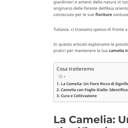
giardinieri e amanti della natura in t
originario delle foreste dell’Asia orien
conosciuto per le sue
fioriture
sontuose
Tuttavia, ci troviamo spesso di front
In questo articolo esploriamo le possib
pratici per mantenere la tua
camelia
i
Cosa tratteremo
La Camelia: Un Fiore Ricco di Signifi
Camelia con Foglie Gialle: Identific
Cura e Coltivazione
La Camelia: U