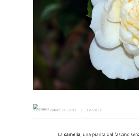
Valentina Carrai
3 Anni Fa
La
camelia
, una pianta dal fascino sen