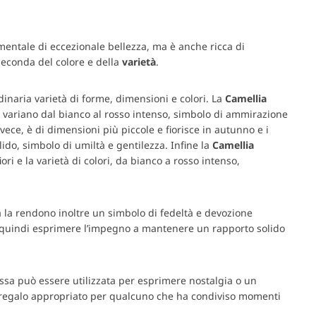
entale di eccezionale bellezza, ma è anche ricca di
seconda del colore e della
varietà
.
inaria varietà di forme, dimensioni e colori. La
Camellia
e variano dal bianco al rosso intenso, simbolo di ammirazione
nvece, è di dimensioni più piccole e fiorisce in autunno e i
llido, simbolo di umiltà e gentilezza. Infine la
Camellia
ori e la varietà di colori, da bianco a rosso intenso,
 la rendono inoltre un simbolo di fedeltà e devozione
 quindi esprimere l’impegno a mantenere un rapporto solido
essa può essere utilizzata per esprimere nostalgia o un
 regalo appropriato per qualcuno che ha condiviso momenti