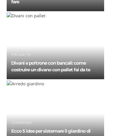
fare
FAI DA TE
Divani e poltrone con bancali: come
costruire un divano con pallet fai da te
GIARDINO
Ecco 5 idee per sistemare il giardino di