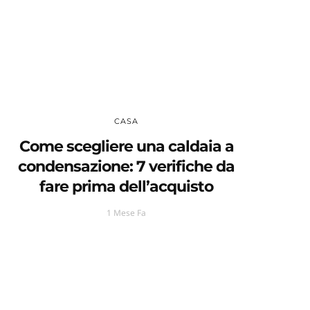
CASA
Come scegliere una caldaia a
condensazione: 7 verifiche da
fare prima dell’acquisto
1 Mese Fa