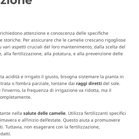
richiedono attenzione e conoscenza delle specifiche
e storiche. Per assicurare che le camelie crescano rigogliose
vari aspetti cruciali del loro mantenimento, dalla scelta del
e, alla fertilizzazione, alla potatura, e alla prevenzione delle
ta acidità e irrigato il giusto, bisogna sistemare la pianta in
ltrata o l’ombra parziale, lontane dai
raggi
diretti
del sole.
’inverno, la frequenza di irrigazione va ridotta, ma il
 completamente.
tante nella
salute
delle camelie
. Utilizza fertilizzanti specifici
rimavera e all’inizio dell’estate. Questo aiuta a promuovere
i. Tuttavia, non esagerare con la fertilizzazione,
datti.