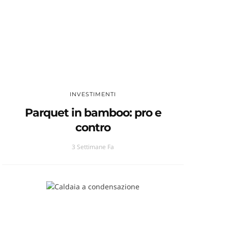
INVESTIMENTI
Parquet in bamboo: pro e
contro
3 Settimane Fa