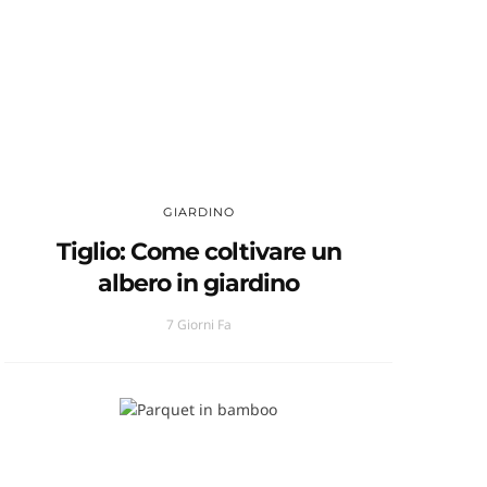
GIARDINO
Tiglio: Come coltivare un
albero in giardino
7 Giorni Fa