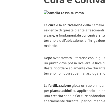
La
cura
e la
coltivazione
della camelia 
esigenze di queste piante affascinanti 
e sane, è fondamentale concentrarsi su 
terreno e dell’ubicazione, all’irrigazion
malattie.
Dopo aver trovato il terreno con la gius
un punto dove possa ricevere la luce fi
Basta ricordare solamente che durante l
terreno non dovrebbe mai asciugarsi
La
fertilizzazione
gioca un ruolo impor
per
piante
acidofile
, applicandoli in p
una crescita sana e fioriture abbondant
specialmente durante i periodi meno a