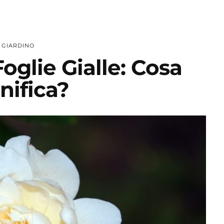
GIARDINO
oglie Gialle: Cosa
nifica?