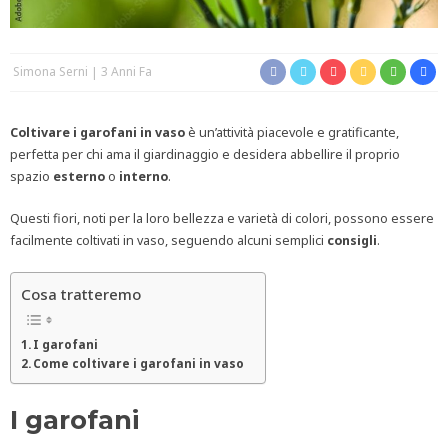
Simona Serni
3 Anni Fa
Coltivare i garofani in vaso
è un’attività piacevole e gratificante,
perfetta per chi ama il giardinaggio e desidera abbellire il proprio
spazio
esterno
o
interno
.
Questi fiori, noti per la loro bellezza e varietà di colori, possono essere
facilmente coltivati in vaso, seguendo alcuni semplici
consigli
.
Cosa tratteremo
I garofani
Come coltivare i garofani in vaso
I garofani