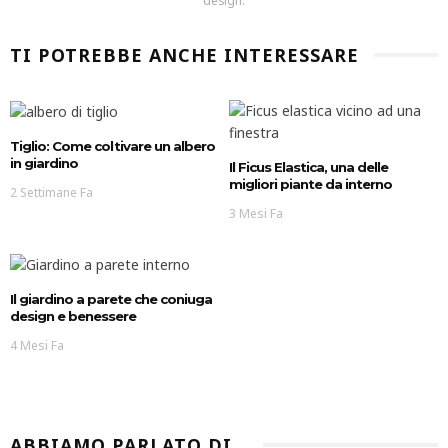
TI POTREBBE ANCHE INTERESSARE
Tiglio: Come coltivare un albero
in giardino
Il Ficus Elastica, una delle
migliori piante da interno
2 Settimane Fa
3 Mesi Fa
Il giardino a parete che coniuga
design e benessere
4 Mesi Fa
ABBIAMO PARLATO DI…