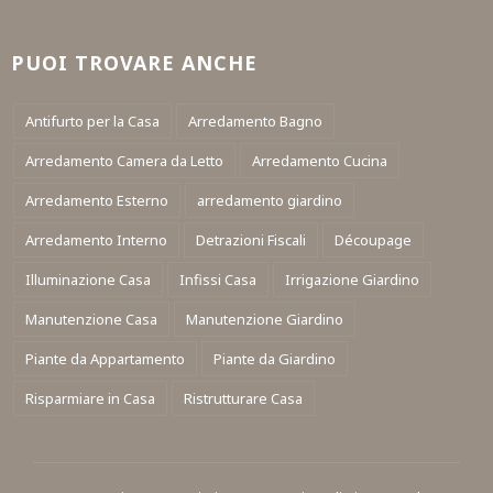
PUOI TROVARE ANCHE
Antifurto per la Casa
Arredamento Bagno
Arredamento Camera da Letto
Arredamento Cucina
Arredamento Esterno
arredamento giardino
Arredamento Interno
Detrazioni Fiscali
Découpage
Illuminazione Casa
Infissi Casa
Irrigazione Giardino
Manutenzione Casa
Manutenzione Giardino
Piante da Appartamento
Piante da Giardino
Risparmiare in Casa
Ristrutturare Casa