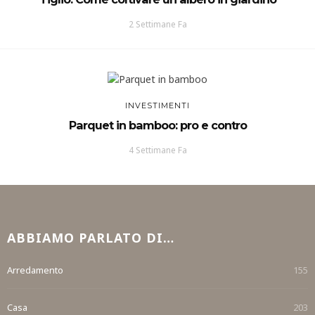
2 Settimane Fa
INVESTIMENTI
Parquet in bamboo: pro e contro
4 Settimane Fa
ABBIAMO PARLATO DI…
Arredamento
155
Casa
203