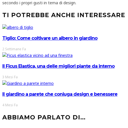
secondo i propri gusti in tema di design.
TI POTREBBE ANCHE INTERESSARE
Tiglio: Come coltivare un albero in giardino
2 Settimane Fa
Il Ficus Elastica, una delle migliori piante da interno
3 Mesi Fa
Il giardino a parete che coniuga design e benessere
4 Mesi Fa
ABBIAMO PARLATO DI…