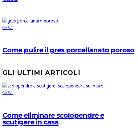
CASA
Come pulire il gres porcellanato poroso
GLI ULTIMI ARTICOLI
CASA
Come eliminare scolopendre e
scutigere in casa