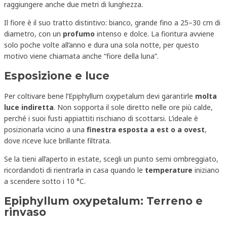
raggiungere anche due metri di lunghezza.
Il fiore è il suo tratto distintivo: bianco, grande fino a 25–30 cm di
diametro, con un
profumo
intenso e dolce. La fioritura avviene
solo poche volte all’anno e dura una sola notte, per questo
motivo viene chiamata anche “fiore della luna”.
Esposizione e luce
Per coltivare bene l’Epiphyllum oxypetalum devi garantirle
molta
luce indiretta
. Non sopporta il sole diretto nelle ore più calde,
perché i suoi fusti appiattiti rischiano di scottarsi. L’ideale è
posizionarla vicino a una
finestra esposta a est o a ovest
,
dove riceve luce brillante filtrata.
Se la tieni all’aperto in estate, scegli un punto semi ombreggiato,
ricordandoti di rientrarla in casa quando le
temperature
iniziano
a scendere sotto i 10 °C.
Epiphyllum oxypetalum: Terreno e
rinvaso