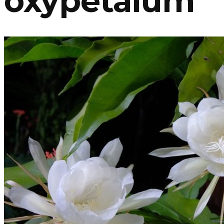
oxypetalum