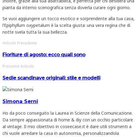
Inoltre, grazie alla sua adattabilità, è perfetta per chi desidera una
pianta da interno scenografica senza doverla curare ogni giorno.
Se vuoi aggiungere un tocco esotico e sorprendente alla tua casa,
l’Epiphyllum oxypetalum è la scelta giusta: una vera regina che di
notte svela tutta la sua bellezza.
Articolo Precedente
Fioriture di agosto: ecco quali sono
Prossimo Articolo
Sedie scandinave originali: stile e modelli
Simona Serni
Ho da poco conseguito la Laurea in Scienze della Comunicazione.
Da sempre appassionata di home & diy con un occhio particolare
al vintage. Il mio obiettivo in coseecase.it è dare utili strumenti a
chi vuole arredare la casa in autonomia, personalizzandola