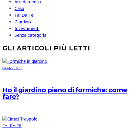
Arredamento
Casa
Fai Da Te
Giardino
Investimenti
Senza categoria
GLI ARTICOLI PIÙ LETTI
GIARDINO
Ho il giardino pieno di formiche: come
fare?
FAI DA TE