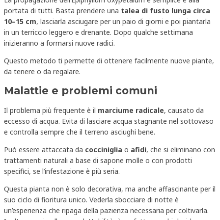
portata di tutti. Basta prendere una
talea di fusto lunga circa
10–15 cm
, lasciarla asciugare per un paio di giorni e poi piantarla
in un terriccio leggero e drenante. Dopo qualche settimana
inizieranno a formarsi nuove radici.
Questo metodo ti permette di ottenere facilmente nuove piante,
da tenere o da regalare.
Malattie e problemi comuni
Il problema più frequente è il
marciume radicale
, causato da
eccesso di acqua. Evita di lasciare acqua stagnante nel sottovaso
e controlla sempre che il terreno asciughi bene.
Può essere attaccata da
cocciniglia
o
afidi
, che si eliminano con
trattamenti naturali a base di sapone molle o con prodotti
specifici, se l’infestazione è più seria.
Questa pianta non è solo decorativa, ma anche affascinante per il
suo ciclo di fioritura unico. Vederla sbocciare di notte è
un’esperienza che ripaga della pazienza necessaria per coltivarla.