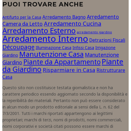
PUOI TROVARE ANCHE
Arredamento
Arredamento Bagno
Antifurto per la Casa
Arredamento Cucina
Camera da Letto
Arredamento Esterno
arredamento giardino
Arredamento Interno
Detrazioni Fiscali
Découpage
Illuminazione Casa
Infissi Casa
Irrigazione
Manutenzione Casa
Manutenzione
Giardino
Piante
Piante da Appartamento
Giardino
da Giardino
Risparmiare in Casa
Ristrutturare
Casa
Questo sito non costituisce testata giornalistica e non ha
carattere periodico essendo aggiornato secondo la disponibilità e
la reperibilità dei materiali. Pertanto non può essere considerato
in alcun modo un prodotto editoriale ai sensi della L. n. 62 del
7/3/2001. Tutti i marchi riportati appartengono ai legittimi
proprietari; marchi di terzi, nomi di prodotti, nomi commerciali,
nomi corporativi e società citati possono essere marchi di