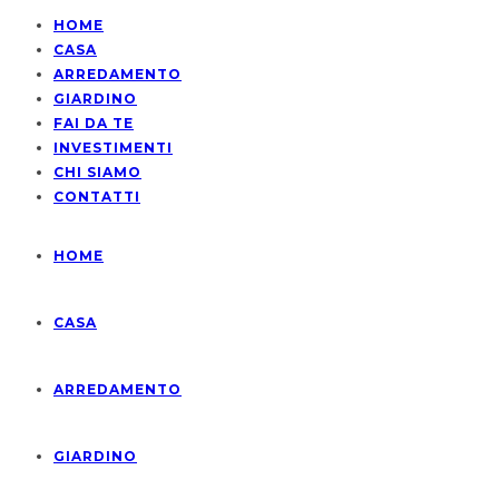
HOME
CASA
ARREDAMENTO
GIARDINO
FAI DA TE
INVESTIMENTI
CHI SIAMO
CONTATTI
HOME
CASA
ARREDAMENTO
GIARDINO