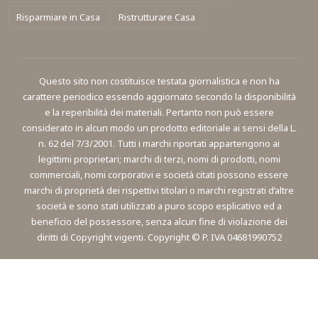
Risparmiare in Casa
Ristrutturare Casa
Questo sito non costituisce testata giornalistica e non ha
carattere periodico essendo aggiornato secondo la disponibilità
e la reperibilità dei materiali. Pertanto non può essere
considerato in alcun modo un prodotto editoriale ai sensi della L.
n. 62 del 7/3/2001. Tutti i marchi riportati appartengono ai
legittimi proprietari; marchi di terzi, nomi di prodotti, nomi
commerciali, nomi corporativi e società citati possono essere
marchi di proprietà dei rispettivi titolari o marchi registrati d’altre
società e sono stati utilizzati a puro scopo esplicativo ed a
beneficio del possessore, senza alcun fine di violazione dei
diritti di Copyright vigenti. Copyright © P. IVA 04681990752