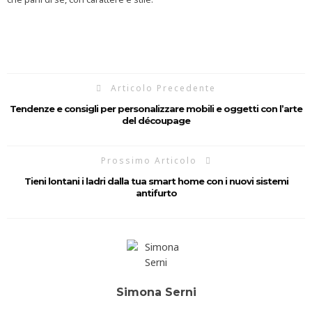
Articolo Precedente
Tendenze e consigli per personalizzare mobili e oggetti con l’arte
del découpage
Prossimo Articolo
Tieni lontani i ladri dalla tua smart home con i nuovi sistemi
antifurto
Simona Serni