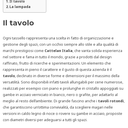
Il tavolo
La lampada
Il tavolo
Ogni tassello rappresenta una scelta in fatto di organizzazione e
gestione degli spazi, con un occhio sempre allo stile e alla qualità di
marchi prestigiosi come
Cattelan Italia
, che vanta solida esperienza
nel settore e fama in tutto il mondo, grazie a prodotti dal design
raffinato, frutto di ricerche e sperimentazioni. Un elemento che
rappresenta in pieno il carattere e il gusto di questa azienda è il
tavolo
, declinato in diverse forme e dimensioni per il massimo della
versatilità. Sono disponibili infatti tavoli allungabili per cene numerose,
realizzati per esempio con piano e prolunghe in cristallo appoggiati su
gambe in acciaio verniciato in bianco, nero o grafite, per adattarlo al
meglio al resto dell’ambiente. Di grande fascino anche i
tavoli rotondi
,
che garantiscono un’ottima convivialità, da scegliere magari nelle
versioni in caldo legno di noce o rovere su gambe in acciaio, proposte
con diametri diversi per adeguarsi a tutti gli spazi.