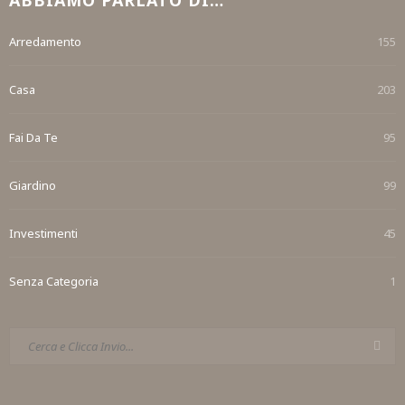
Arredamento
155
Casa
203
Fai Da Te
95
Giardino
99
Investimenti
45
Senza Categoria
1