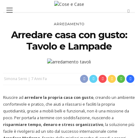
ARREDAMENTO
Arredare casa con gusto:
Tavolo e Lampade
Simona Serni
7 Anni Fa
Riuscire ad
arredare la propria casa con gusto
, creando un ambiente
confortevole e pratico, che aiuti a rilassarsi e faciliti la propria
quotidianità, grazie a mobili belli e funzionali, non è una missione da
poco. Per portarla a termine con soddisfazione, riuscendo a
risparmiare tempo, denaro e stress organizzativo
, la soluzione più
facile è rivolgersi ad un sito dal successo internazionale come