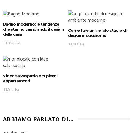
Bagno moderno: le tendenze
che stanno cambiando il design
Come fare un angolo studio di
della casa
design in soggiorno
1 Mese Fa
3 Mesi Fa
5 idee salvaspazio per piccoli
appartamenti
4 Mesi Fa
ABBIAMO PARLATO DI…
Arredamento