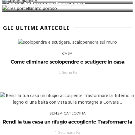
Come pulire il gres porcellanato poroso
GLI ULTIMI ARTICOLI
CASA
Come eliminare scolopendre e scutigere in casa
2 Giorni Fa
SENZA CATEGORIA
Rendi la tua casa un rifugio accogliente Trasformare la
1 Settimana Fa