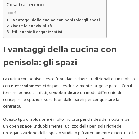
Cosa tratteremo
I vantaggi della cucina con penisola: gli spazi
Vivere la convivialità
Utili consigli organizzativi
I vantaggi della cucina con
penisola: gli spazi
La cucina con penisola esce fuori dagli schemi tradizionali di un mobilio
con
elettrodomestici
disposti esclusivamente lungo le pareti. Con il
termine penisola, infatti, si vuole indicare un modo differente di
concepire lo spazio: uscire fuori dalle pareti per conquistare la
centralità.
Questo tipo di soluzione è molto indicata per chi desidera optare per
un
open space
. Indubbiamente l’utilizzo della penisola richiede
un’organizzazione dello spazio studiato più attentamente e non tutte le