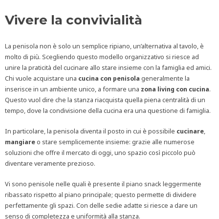
Vivere la convivialità
La penisola non è solo un semplice ripiano, un’alternativa al tavolo, è
molto di più. Scegliendo questo modello organizzativo si riesce ad
unire la praticità del cucinare allo stare insieme con la famiglia ed amici.
Chi vuole acquistare una
cucina con penisola
generalmente la
inserisce in un ambiente unico, a formare una
zona living con cucina
.
Questo vuol dire che la stanza riacquista quella piena centralità di un
tempo, dove la condivisione della cucina era una questione di famiglia.
In particolare, la penisola diventa il posto in cui è possibile
cucinare
,
mangiare
o stare semplicemente insieme: grazie alle numerose
soluzioni che offre il mercato di oggi, uno spazio così piccolo può
diventare veramente prezioso.
Vi sono penisole nelle quali è presente il piano snack leggermente
ribassato rispetto al piano principale; questo permette di dividere
perfettamente gli spazi. Con delle sedie adatte si riesce a dare un
senso di completezza e uniformità alla stanza.