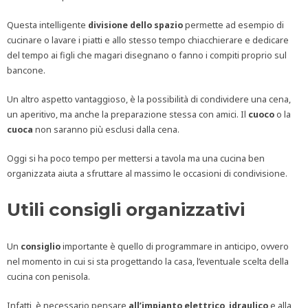
Questa intelligente
divisione dello spazio
permette ad esempio di
cucinare o lavare i piatti e allo stesso tempo chiacchierare e dedicare
del tempo ai figli che magari disegnano o fanno i compiti proprio sul
bancone.
Un altro aspetto vantaggioso, è la possibilità di condividere una cena,
un aperitivo, ma anche la preparazione stessa con amici. Il
cuoco
o la
cuoca
non saranno più esclusi dalla cena.
Oggi si ha poco tempo per mettersi a tavola ma una cucina ben
organizzata aiuta a sfruttare al massimo le occasioni di condivisione.
Utili consigli organizzativi
Un
consiglio
importante è quello di programmare in anticipo, ovvero
nel momento in cui si sta progettando la casa, l’eventuale scelta della
cucina con penisola.
Infatti, è necessario pensare
all’impianto elettrico
,
idraulico
e alla