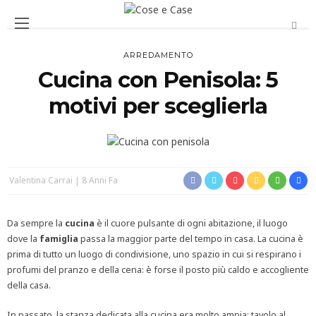
ARREDAMENTO
Cucina con Penisola: 5
motivi per sceglierla
Valentina Carrai
8 Anni Fa
Da sempre la
cucina
è il cuore pulsante di ogni abitazione, il luogo
dove la
famiglia
passa la maggior parte del tempo in casa. La cucina è
prima di tutto un luogo di condivisione, uno spazio in cui si respirano i
profumi del pranzo e della cena: è forse il posto più caldo e accogliente
della casa.
In passato, la stanza dedicata alla cucina era molto ampia; tavolo al