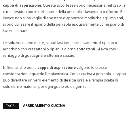
cappa di aspirazione
. Queste accortezze sono necessarie nel caso in
cui si desideri porre nella parte della penisola il lavandino o il forno. Se
invece non si ha voglia di spostare o apportare modifiche agli impianti,
si può utilizzare il ripiano della penisola esclusivamente come piano di
lavoro e snack.
Le soluzioni sono molte, si può lasciare esclusivamente il ripiano o
arricchirlo con cassettoni o ripiani a giorno sottostanti. Si avrà così il
vantaggio di guadagnare ulteriore spazio.
Infine, anche per la
cappa di aspirazione
valgono le stesse
considerazioni riguardo l’impiantistica. Con la cucina a penisola la cappa
può diventare un vero elemento di
design
grazie all’ampia scelta di
soluzioni e materiali per ogni gusto ed esigenza.
ARREDAMENTO CUCINA
TAGS :