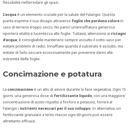
flessibilità nell’arredare gli spazi.
L’acqua
è un elemento cruciale per la salute del Falangio. Questa
pianta esprime il suo disagio attraverso
foglie che perdono
colore
in
caso di terreno troppo secco. No panic! un’annaffiatura generosa
riporterà vitalità e lucentezza alle foglie. Tuttavia, attenzione ai
ristagni
d’acqua
; è consigliabile mantenere sempre asciutto il sotto-vaso per
evitare problemi di radici. Innaffiate quando il substrato è asciutto, ma
evitate di farlo seccare eccessivamente per prevenire danni alle
estremità delle foglie.
Concimazione e potatura
La
concimazione
è un atto di amore durante la fase vegetativa. Ogni 15
giorni, una generosa dose di
fertilizzante liquido
, con una maggiore
concentrazione di azoto rispetto a fosforo e potassio, fornirà al
Falangio i
nutrienti necessari per il suo sviluppo
. In alternativa, un
fertilizzante granulare a lento rilascio ogni 60 giorni può essere
altrettanto efficace.