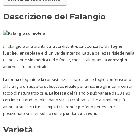
Descrizione del Falangio
Il falangio è una pianta dai tratti distintivi, caratterizzata da
foglie
lunghe
,
lanceolate
e di un verde intenso. La sua bellezza risiede nella
disposizione simmetrica delle foglie, che si sviluppano a
ventaglio
attorno al fusto centrale.
La forma elegante e la consistenza coriacea delle foglie conferiscono
al falangio un aspetto sofisticato, ideale per arricchire gli interni con un
tocco di natura tropicale. L’
altezza
del falangio può variare da 30 a 90
centimetri, rendendolo adatto sia a piccoli spazi che a ambienti più
ampi. La sua struttura compatta lo rende perfetto per essere
posizionato su mensole o come
pianta da tavolo
.
Varietà