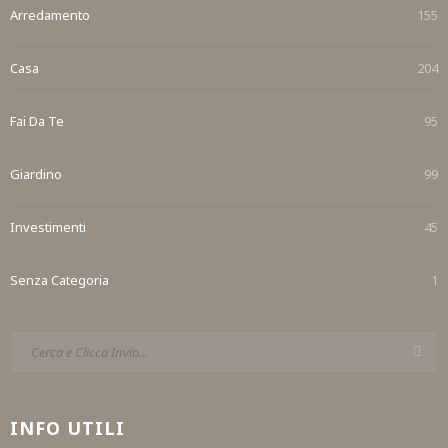
Arredamento
155
Casa
204
Fai Da Te
95
Giardino
99
Investimenti
45
Senza Categoria
1
INFO UTILI