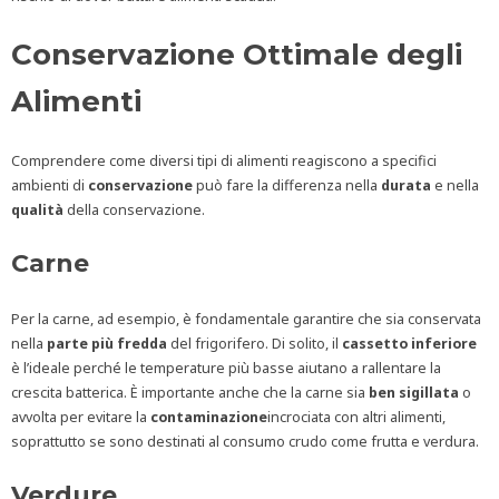
Conservazione Ottimale degli
Alimenti
Comprendere come diversi tipi di alimenti reagiscono a specifici
ambienti di
conservazione
può fare la differenza nella
durata
e nella
qualità
della conservazione.
Carne
Per la carne, ad esempio, è fondamentale garantire che sia conservata
nella
parte più fredda
del frigorifero. Di solito, il
cassetto inferiore
è l’ideale perché le temperature più basse aiutano a rallentare la
crescita batterica. È importante anche che la carne sia
ben sigillata
o
avvolta per evitare la
contaminazione
incrociata con altri alimenti,
soprattutto se sono destinati al consumo crudo come frutta e verdura.
Verdure