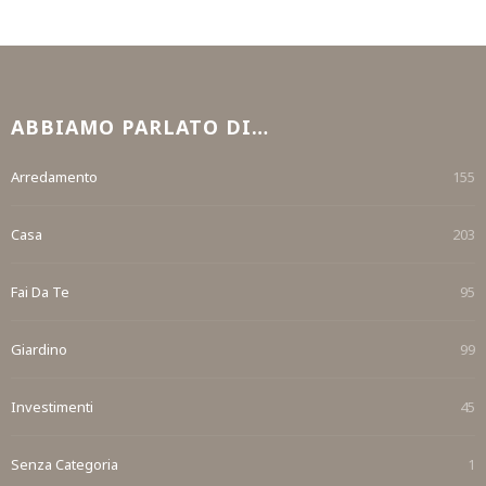
ABBIAMO PARLATO DI…
Arredamento
155
Casa
203
Fai Da Te
95
Giardino
99
Investimenti
45
Senza Categoria
1