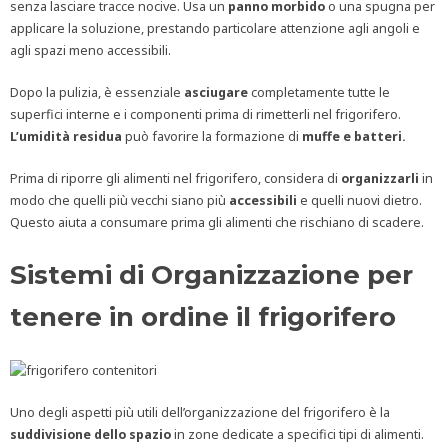
senza lasciare tracce nocive. Usa un
panno
morbido
o una spugna per
applicare la soluzione, prestando particolare attenzione agli angoli e
agli spazi meno accessibili.
Dopo la pulizia, è essenziale
asciugare
completamente tutte le
superfici interne e i componenti prima di rimetterli nel frigorifero.
L’umidità
residua
può favorire la formazione di
muffe e batteri.
Prima di riporre gli alimenti nel frigorifero, considera di
organizzarli
in
modo che quelli più vecchi siano più
accessibili
e quelli nuovi dietro.
Questo aiuta a consumare prima gli alimenti che rischiano di scadere.
Sistemi di Organizzazione per
tenere in ordine il frigorifero
Uno degli aspetti più utili dell’organizzazione del frigorifero è la
suddivisione
dello
spazio
in zone dedicate a specifici tipi di alimenti.