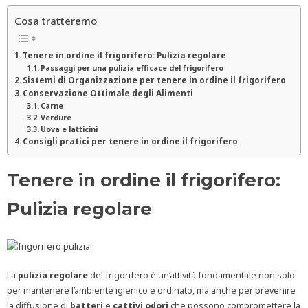
Cosa tratteremo
Tenere in ordine il frigorifero: Pulizia regolare
Passaggi per una pulizia efficace del frigorifero
Sistemi di Organizzazione per tenere in ordine il frigorifero
Conservazione Ottimale degli Alimenti
Carne
Verdure
Uova e latticini
Consigli pratici per tenere in ordine il frigorifero
Tenere in ordine il frigorifero:
Pulizia regolare
La
pulizia
regolare
del frigorifero è un’attività fondamentale non solo
per mantenere l’ambiente igienico e ordinato, ma anche per prevenire
la diffusione di
batteri
e
cattivi
odori
che possono compromettere la