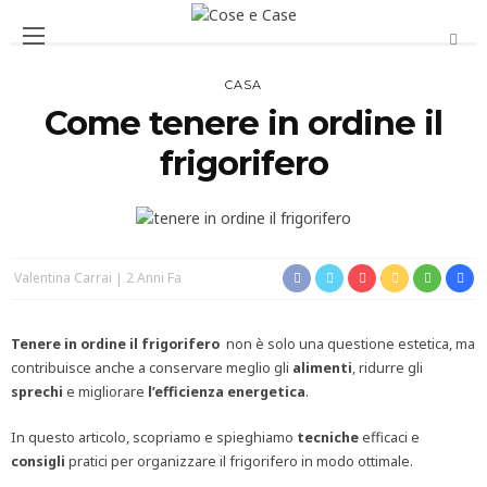
CASA
Come tenere in ordine il
frigorifero
Valentina Carrai
2 Anni Fa
Tenere in ordine il frigorifero
non è solo una questione estetica, ma
contribuisce anche a conservare meglio gli
alimenti
, ridurre gli
sprechi
e migliorare
l’efficienza
energetica
.
In questo articolo, scopriamo e spieghiamo
tecniche
efficaci e
consigli
pratici per organizzare il frigorifero in modo ottimale.