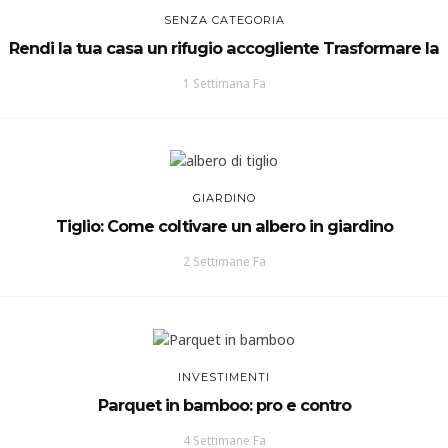
SENZA CATEGORIA
Rendi la tua casa un rifugio accogliente Trasformare la
1 Settimana Fa
GIARDINO
Tiglio: Come coltivare un albero in giardino
2 Settimane Fa
INVESTIMENTI
Parquet in bamboo: pro e contro
4 Settimane Fa