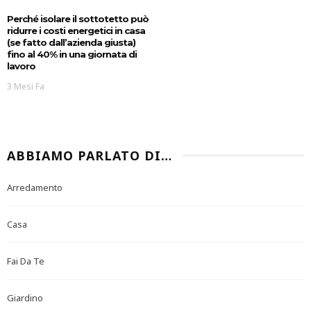
Perché isolare il sottotetto può
ridurre i costi energetici in casa
(se fatto dall’azienda giusta)
fino al 40% in una giornata di
lavoro
3 Mesi Fa
ABBIAMO PARLATO DI…
Arredamento
Casa
Fai Da Te
Giardino