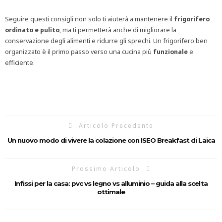
Seguire questi consigli non solo ti aiuterà a mantenere il
frigorifero
ordinato e pulito
, ma ti permetterà anche di migliorare la
conservazione degli alimenti e ridurre gli sprechi. Un frigorifero ben
organizzato è il primo passo verso una cucina più
funzionale
e
efficiente.
Articolo Precedente
Un nuovo modo di vivere la colazione con ISEO Breakfast di Laica
Prossimo Articolo
Infissi per la casa: pvc vs legno vs alluminio – guida alla scelta
ottimale