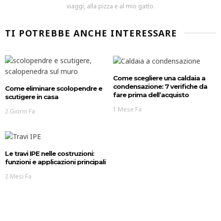
viaggi, alla pizza e al mio gatto.
TI POTREBBE ANCHE INTERESSARE
Come scegliere una caldaia a
condensazione: 7 verifiche da
Come eliminare scolopendre e
fare prima dell’acquisto
scutigere in casa
1 Mese Fa
2 Giorni Fa
Le travi IPE nelle costruzioni:
funzioni e applicazioni principali
2 Mesi Fa