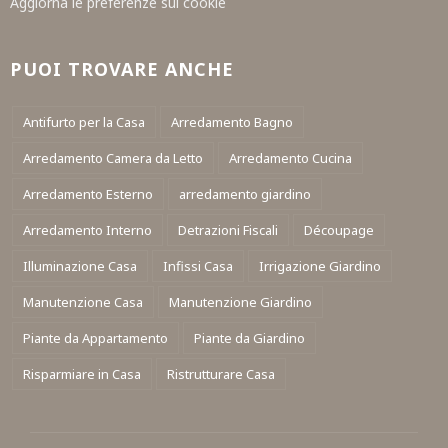
Aggiorna le preferenze sui cookie
PUOI TROVARE ANCHE
Antifurto per la Casa
Arredamento Bagno
Arredamento Camera da Letto
Arredamento Cucina
Arredamento Esterno
arredamento giardino
Arredamento Interno
Detrazioni Fiscali
Découpage
Illuminazione Casa
Infissi Casa
Irrigazione Giardino
Manutenzione Casa
Manutenzione Giardino
Piante da Appartamento
Piante da Giardino
Risparmiare in Casa
Ristrutturare Casa