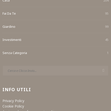
Casa
204
Fai Da Te
95
Giardino
99
Investimenti
45
Senza Categoria
1
INFO UTILI
Privacy Policy
Cookie Policy