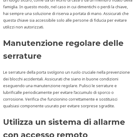
un luogo sicuro, come da un vicino di casa o da un membro fidato della
famiglia. In questo modo, nel caso in cui dimentichi o perdi la chiave,
hai sempre una soluzione di riserva a portata di mano. Assicurati che
questa chiave sia accessibile solo alle persone di fiducia per evitare
utilizzi non autorizzati.
Manutenzione regolare delle
serrature
Le serrature della porta svolgono un ruolo cruciale nella prevenzione
dei blocchi accidentali. Assicurati che siano in buone condizioni
eseguendo una manutenzione regolare. Pulisci le serrature e
lubrificalle periodicamente per evitare l’accumulo di sporco o
corrosione. Verifica che funzionino correttamente e sostituisci
qualsiasi componente usurato per evitare sorprese sgradite.
Utilizza un sistema di allarme
con accesso remoto