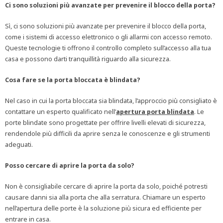
Ci sono soluzioni più avanzate per prevenire il blocco della porta?
Sì, ci sono soluzioni più avanzate per prevenire il blocco della porta,
come i sistemi di accesso elettronico o gli allarmi con accesso remoto.
Queste tecnologie ti offrono il controllo completo sull’accesso alla tua
casa e possono darti tranquillità riguardo alla sicurezza.
Cosa fare se la porta bloccata è blindata?
Nel caso in cui la porta bloccata sia blindata, l’approccio più consigliato è
contattare un esperto qualificato nell’
apertura porta blindata
. Le
porte blindate sono progettate per offrire livelli elevati di sicurezza,
rendendole più difficili da aprire senza le conoscenze e gli strumenti
adeguati.
Posso cercare di aprire la porta da solo?
Non è consigliabile cercare di aprire la porta da solo, poiché potresti
causare danni sia alla porta che alla serratura. Chiamare un esperto
nell’apertura delle porte è la soluzione più sicura ed efficiente per
entrare in casa.