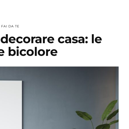
FAI DA TE
decorare casa: le
e bicolore