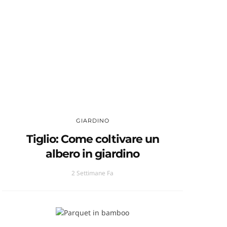
GIARDINO
Tiglio: Come coltivare un
albero in giardino
2 Settimane Fa