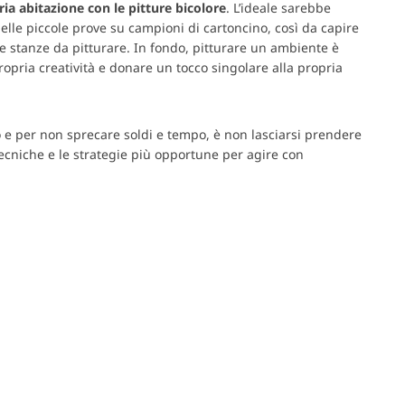
ia abitazione con le pitture bicolore
. L’ideale sarebbe
lle piccole prove su campioni di cartoncino, così da capire
le stanze da pitturare. In fondo, pitturare un ambiente è
opria creatività e donare un tocco singolare alla propria
o e per non sprecare soldi e tempo, è non lasciarsi prendere
 tecniche e le strategie più opportune per agire con