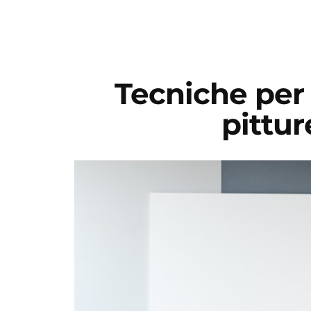
Tecniche per 
pittur