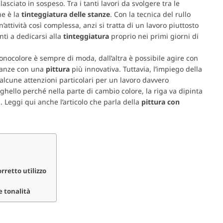
sciato in sospeso. Tra i tanti lavori da svolgere tra le
e è la
tinteggiatura delle stanze
. Con la tecnica del rullo
’attività così complessa, anzi si tratta di un lavoro piuttosto
nti a dedicarsi alla
tinteggiatura
proprio nei primi giorni di
onocolore è sempre di moda, dall’altra è possibile agire con
stanze con una
pittura
più innovativa. Tuttavia, l’impiego della
alcune attenzioni particolari per un lavoro davvero
hello perché nella parte di cambio colore, la riga va dipinta
 Leggi qui anche l’articolo che parla della
pittura con
rretto utilizzo
e tonalità