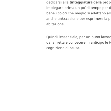
dedicarsi alla
tinteggiatura della propr
impiegare prima un po’ di tempo per de
bene i colori che meglio si adattano al
anche un’occasione per esprimere la pr
abitazione.
Quindi l’essenziale, per un buon lavor
dalla fretta e conoscere in anticipo le
cognizione di causa.