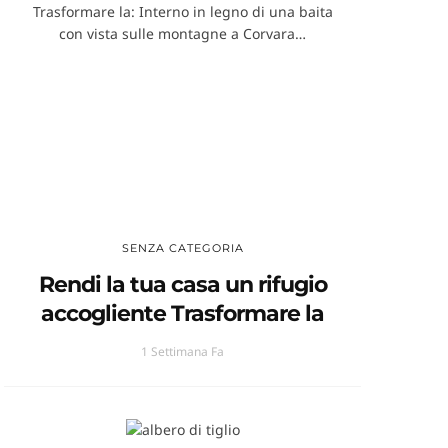
SENZA CATEGORIA
Rendi la tua casa un rifugio
accogliente Trasformare la
1 Settimana Fa