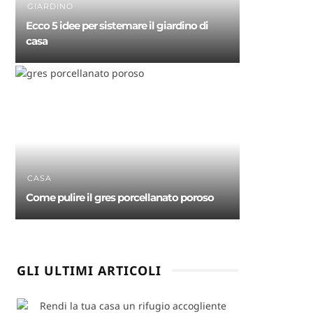
GIARDINO
Ecco 5 idee per sistemare il giardino di
casa
CASA
Come pulire il gres porcellanato poroso
GLI ULTIMI ARTICOLI