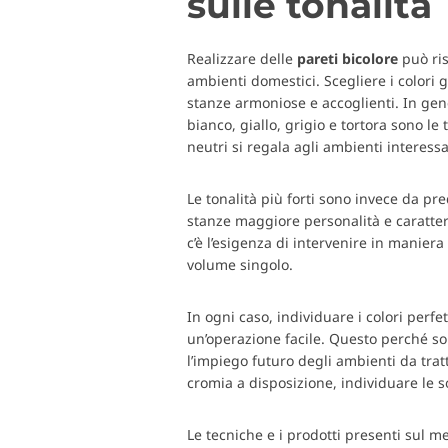
sulle tonalità
Realizzare delle
pareti bicolore
può ris
ambienti domestici. Scegliere i colori 
stanze armoniose e accoglienti. In gener
bianco, giallo, grigio e tortora sono le
neutri si regala agli ambienti interessa
Le tonalità più forti sono invece da pr
stanze maggiore personalità e carattere.
c’è l’esigenza di intervenire in manier
volume singolo.
In ogni caso, individuare i colori perfe
un’operazione facile. Questo perché so
l’impiego futuro degli ambienti da tratt
cromia a disposizione, individuare le so
Le tecniche e i prodotti presenti sul me