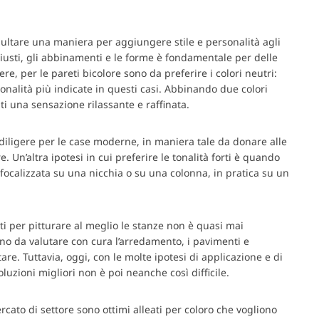
ultare una maniera per aggiungere stile e personalità agli
giusti, gli abbinamenti e le forme è fondamentale per delle
e, per le pareti bicolore sono da preferire i colori neutri:
 tonalità più indicate in questi casi. Abbinando due colori
ti una sensazione rilassante e raffinata.
ediligere per le case moderne, in maniera tale da donare alle
 Un’altra ipotesi in cui preferire le tonalità forti è quando
a focalizzata su una nicchia o su una colonna, in pratica su un
tti per pitturare al meglio le stanze non è quasi mai
no da valutare con cura l’arredamento, i pavimenti e
are. Tuttavia, oggi, con le molte ipotesi di applicazione e di
luzioni migliori non è poi neanche così difficile.
rcato di settore sono ottimi alleati per coloro che vogliono