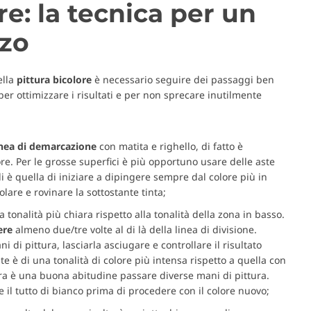
re: la tecnica per un
zzo
ella
pittura bicolore
è necessario seguire dei passaggi ben
i per ottimizzare i risultati e per non sprecare inutilmente
inea di demarcazione
con matita e righello, di fatto è
re. Per le grosse superfici è più opportuno usare delle aste
i è quella di iniziare a dipingere sempre dal colore più in
are e rovinare la sottostante tinta;
a tonalità più chiara rispetto alla tonalità della zona in basso.
ere
almeno due/tre volte al di là della linea di divisione.
 di pittura, lasciarla asciugare e controllare il risultato
e è di una tonalità di colore più intensa rispetto a quella con
llora è una buona abitudine passare diverse mani di pittura.
e il tutto di bianco prima di procedere con il colore nuovo;