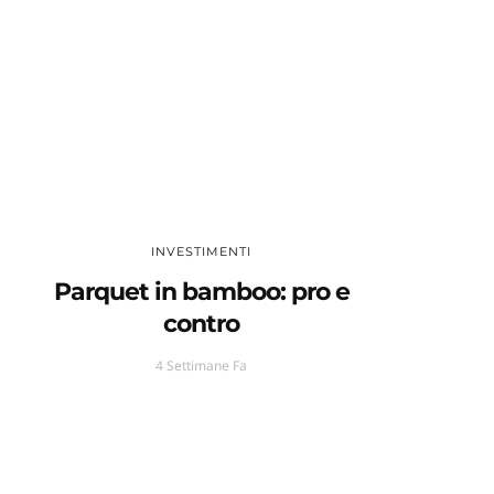
INVESTIMENTI
Parquet in bamboo: pro e
contro
4 Settimane Fa