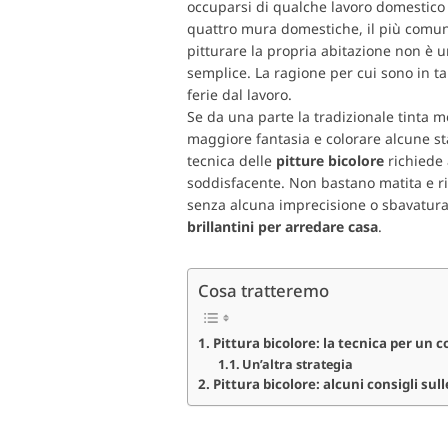
occuparsi di qualche lavoro domestico la
quattro mura domestiche, il più comun
pitturare la propria abitazione non è un
semplice. La ragione per cui sono in ta
ferie dal lavoro.
Se da una parte la tradizionale tinta m
maggiore fantasia e colorare alcune 
tecnica delle
pitture bicolore
richiede 
soddisfacente. Non bastano matita e rig
senza alcuna imprecisione o sbavatura.
brillantini per arredare casa
.
Cosa tratteremo
Pittura bicolore: la tecnica per un co
Un’altra strategia
Pittura bicolore: alcuni consigli sull