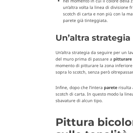
nel momento in cui il colore della 
un’altra volta la linea di divisione 
scotch di carta e non più con la mat
parete già tinteggiata.
Un’altra strategia
Un’altra strategia da seguire per un la
del muro prima di passare a
pitturare
momento di pitturare la zona inferiore
sopra lo scotch, senza però oltrepassa
Infine, dopo che l’intera
parete
risulta
scotch di carta. In questo modo la lin
sbavature di alcun tipo.
Pittura bicolo