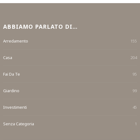
ABBIAMO PARLATO DI…
Arredamento
155
Casa
204
Fai Da Te
95
Giardino
99
Investimenti
45
Senza Categoria
1