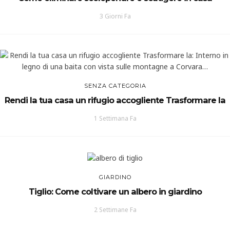
3 Giorni Fa
SENZA CATEGORIA
Rendi la tua casa un rifugio accogliente Trasformare la
1 Settimana Fa
GIARDINO
Tiglio: Come coltivare un albero in giardino
2 Settimane Fa