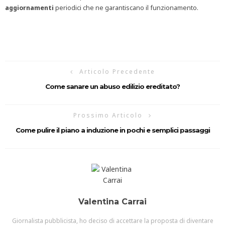
aggiornamenti
periodici che ne garantiscano il funzionamento.
Articolo Precedente
Come sanare un abuso edilizio ereditato?
Prossimo Articolo
Come pulire il piano a induzione in pochi e semplici passaggi
Valentina Carrai
Giornalista pubblicista, ho deciso di accettare la proposta di diventare