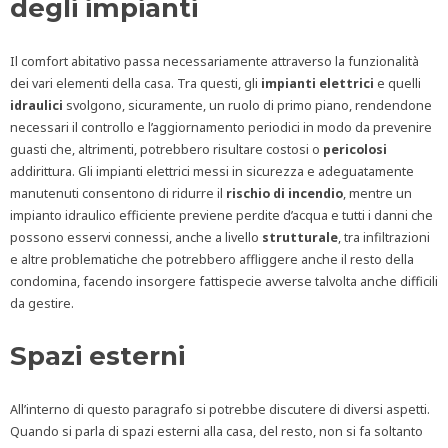
degli impianti
Il comfort abitativo passa necessariamente attraverso la funzionalità
dei vari elementi della casa. Tra questi, gli
impianti elettrici
e quelli
idraulici
svolgono, sicuramente, un ruolo di primo piano, rendendone
necessari il controllo e l’aggiornamento periodici in modo da prevenire
guasti che, altrimenti, potrebbero risultare costosi o
pericolosi
addirittura. Gli impianti elettrici messi in sicurezza e adeguatamente
manutenuti consentono di ridurre il
rischio di incendio
, mentre un
impianto idraulico efficiente previene perdite d’acqua e tutti i danni che
possono esservi connessi, anche a livello
strutturale
, tra infiltrazioni
e altre problematiche che potrebbero affliggere anche il resto della
condomina, facendo insorgere fattispecie avverse talvolta anche difficili
da gestire.
Spazi esterni
All’interno di questo paragrafo si potrebbe discutere di diversi aspetti.
Quando si parla di spazi esterni alla casa, del resto, non si fa soltanto