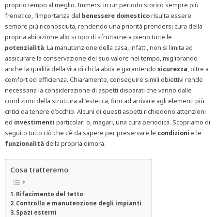
proprio tempo al meglio. Immersi in un periodo storico sempre più
frenetico, l’importanza del
benessere domestico
risulta essere
sempre più riconosciuta, rendendo una priorità prendersi cura della
propria abitazione allo scopo di sfruttarne a pieno tutte le
potenzialità
. La manutenzione della casa, infatti, non si limita ad
assicurare la conservazione del suo valore nel tempo, migliorando
anche la qualità della vita di chi la abita e garantendo
sicurezza
, oltre a
comfort ed efficienza. Chiaramente, conseguire simili obiettivi rende
necessaria la considerazione di aspetti disparati che vanno dalle
condizioni della struttura all’estetica, fino ad arrivare agli elementi più
critici da tenere d’occhio. Alcuni di questi aspetti richiedono attenzioni
ed
investimenti
particolari o, magari, una cura periodica. Scopriamo di
seguito tutto ciò che c’è da sapere per preservare le
condizioni
e le
funzionalità
della propria dimora.
Cosa tratteremo
Rifacimento del tetto
Controllo e manutenzione degli impianti
Spazi esterni