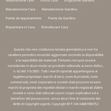
Illuminazione Casa
Infissi Casa
Irrigazione Giardino
Manutenzione Casa
Manutenzione Giardino
Piante da Appartamento
Piante da Giardino
Risparmiare in Casa
Ristrutturare Casa
Questo sito non costituisce testata giornalistica e non ha
carattere periodico essendo aggiornato secondo la disponibilità
e la reperibilità dei materiali. Pertanto non può essere
considerato in alcun modo un prodotto editoriale ai sensi della L.
n. 62 del 7/3/2001. Tutti i marchi riportati appartengono ai
legittimi proprietari; marchi di terzi, nomi di prodotti, nomi
commerciali, nomi corporativi e società citati possono essere
marchi di proprietà dei rispettivi titolari o marchi registrati d’altre
società e sono stati utilizzati a puro scopo esplicativo ed a
beneficio del possessore, senza alcun fine di violazione dei
diritti di Copyright vigenti. Copyright © P. IVA 04681990752