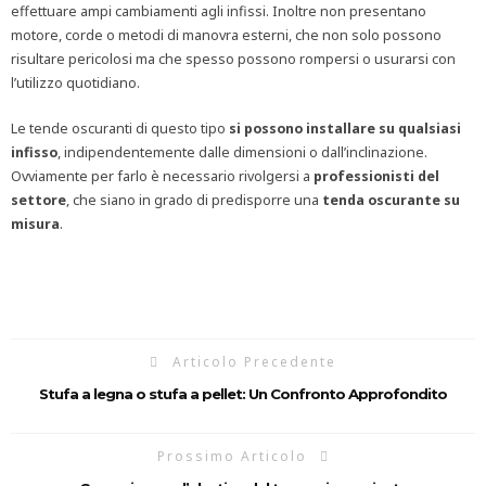
effettuare ampi cambiamenti agli infissi. Inoltre non presentano
motore, corde o metodi di manovra esterni, che non solo possono
risultare pericolosi ma che spesso possono rompersi o usurarsi con
l’utilizzo quotidiano.
Le tende oscuranti di questo tipo
si possono installare su qualsiasi
infisso
, indipendentemente dalle dimensioni o dall’inclinazione.
Ovviamente per farlo è necessario rivolgersi a
professionisti del
settore
, che siano in grado di predisporre una
tenda oscurante su
misura
.
Articolo Precedente
Stufa a legna o stufa a pellet: Un Confronto Approfondito
Prossimo Articolo