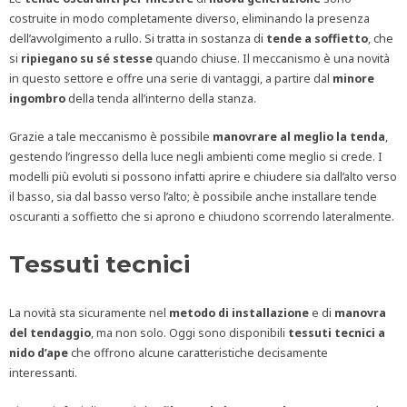
costruite in modo completamente diverso, eliminando la presenza
dell’avvolgimento a rullo. Si tratta in sostanza di
tende a soffietto
, che
si
ripiegano su sé stesse
quando chiuse. Il meccanismo è una novità
in questo settore e offre una serie di vantaggi, a partire dal
minore
ingombro
della tenda all’interno della stanza.
Grazie a tale meccanismo è possibile
manovrare al meglio la tenda
,
gestendo l’ingresso della luce negli ambienti come meglio si crede. I
modelli più evoluti si possono infatti aprire e chiudere sia dall’alto verso
il basso, sia dal basso verso l’alto; è possibile anche installare tende
oscuranti a soffietto che si aprono e chiudono scorrendo lateralmente.
Tessuti tecnici
La novità sta sicuramente nel
metodo di installazione
e di
manovra
del tendaggio
, ma non solo. Oggi sono disponibili
tessuti tecnici a
nido d’ape
che offrono alcune caratteristiche decisamente
interessanti.