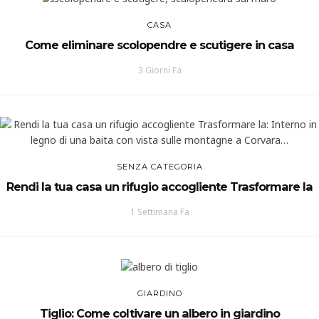
CASA
Come eliminare scolopendre e scutigere in casa
3 Giorni Fa
SENZA CATEGORIA
Rendi la tua casa un rifugio accogliente Trasformare la
1 Settimana Fa
GIARDINO
Tiglio: Come coltivare un albero in giardino