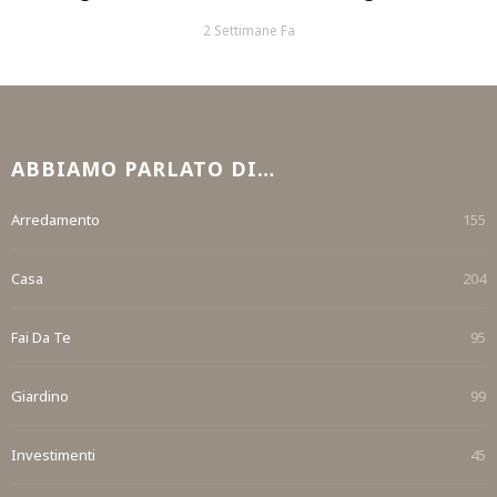
2 Settimane Fa
ABBIAMO PARLATO DI…
Arredamento
155
Casa
204
Fai Da Te
95
Giardino
99
Investimenti
45