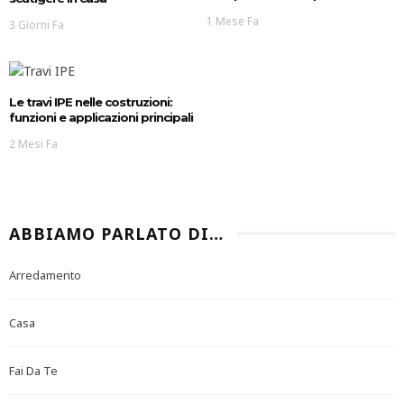
1 Mese Fa
3 Giorni Fa
Le travi IPE nelle costruzioni:
funzioni e applicazioni principali
2 Mesi Fa
ABBIAMO PARLATO DI…
Arredamento
Casa
Fai Da Te