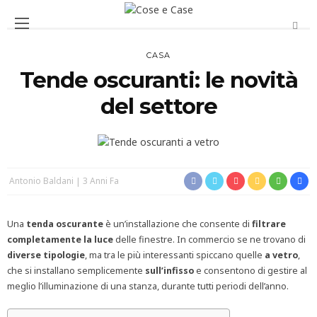
CASA
Tende oscuranti: le novità
del settore
Antonio Baldani
3 Anni Fa
Una
tenda oscurante
è un’installazione che consente di
filtrare
completamente la luce
delle finestre. In commercio se ne trovano di
diverse tipologie
, ma tra le più interessanti spiccano quelle
a vetro
,
che si installano semplicemente
sull’infisso
e consentono di gestire al
meglio l’illuminazione di una stanza, durante tutti periodi dell’anno.