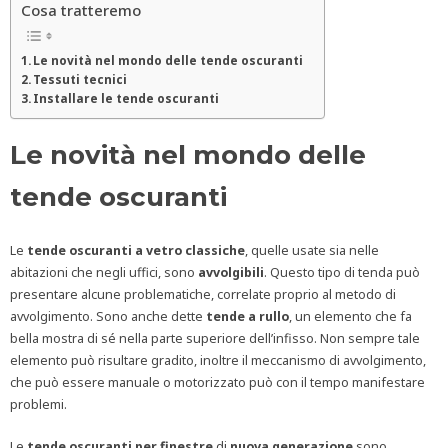
Cosa tratteremo
Le novità nel mondo delle tende oscuranti
Tessuti tecnici
Installare le tende oscuranti
Le novità nel mondo delle
tende oscuranti
Le
tende oscuranti a vetro classiche
, quelle usate sia nelle
abitazioni che negli uffici, sono
avvolgibili
. Questo tipo di tenda può
presentare alcune problematiche, correlate proprio al metodo di
avvolgimento. Sono anche dette
tende a rullo
, un elemento che fa
bella mostra di sé nella parte superiore dell’infisso. Non sempre tale
elemento può risultare gradito, inoltre il meccanismo di avvolgimento,
che può essere manuale o motorizzato può con il tempo manifestare
problemi.
Le
tende oscuranti per finestre
di
nuova generazione
sono