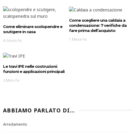
Come scegliere una caldaia a
condensazione: 7 verifiche da
Come eliminare scolopendre e
fare prima dell’acquisto
scutigere in casa
1 Mese Fa
4 Giorni Fa
Le travi IPE nelle costruzioni:
funzioni e applicazioni principali
2 Mesi Fa
ABBIAMO PARLATO DI…
Arredamento