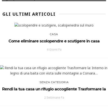
GLI ULTIMI ARTICOLI
CASA
Come eliminare scolopendre e scutigere in casa
4 Giorni Fa
SENZA CATEGORIA
Rendi la tua casa un rifugio accogliente Trasformare la
2 Settimane Fa