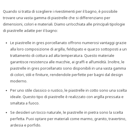
Quando si tratta di scegliere i rivestimenti per il bagno, è possibile
trovare una vasta gamma di piastrelle che si differenziano per
dimensioni, colori e materiali. Diamo un’occhiata alle principali tipologie
di piastrelle adatte per il bagno:
Le piastrelle in gres porcellanato offrono numerosi vantaggi grazie
alla loro composizione di argilla, feldspato e quarzo sottoposti a un
trattamento di cottura ad alta temperatura. Questo materiale
garantisce resistenza alle macchie, ai graffi e all’umidità. Inoltre, le
piastrelle in gres porcellanato sono disponibili in una vasta gamma
di colori, stili e finiture, rendendole perfette per bagni dal design
moderno.
Per uno stile classico o rustico, le piastrelle in cotto sono una scelta
ideale. Questo tipo di piastrelle è realizzato con argilla pressata e
smaltata a fuoco.
Se desideri un tocco naturale, le piastrelle in pietra sono la scelta
perfetta. Puoi optare per materiali come marmo, granito, travertino,
ardesia e porfido.