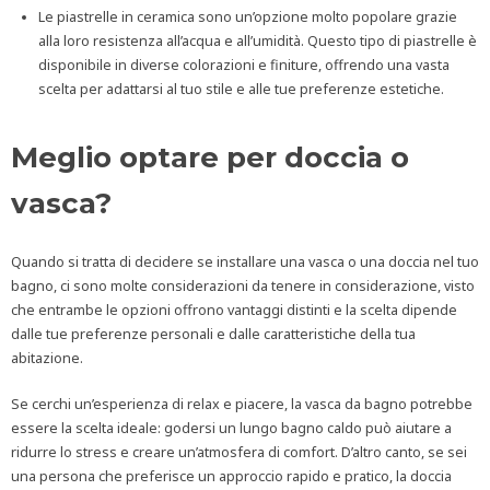
Le piastrelle in ceramica sono un’opzione molto popolare grazie
alla loro resistenza all’acqua e all’umidità. Questo tipo di piastrelle è
disponibile in diverse colorazioni e finiture, offrendo una vasta
scelta per adattarsi al tuo stile e alle tue preferenze estetiche.
Meglio optare per doccia o
vasca?
Quando si tratta di decidere se installare una vasca o una doccia nel tuo
bagno, ci sono molte considerazioni da tenere in considerazione, visto
che entrambe le opzioni offrono vantaggi distinti e la scelta dipende
dalle tue preferenze personali e dalle caratteristiche della tua
abitazione.
Se cerchi un’esperienza di relax e piacere, la vasca da bagno potrebbe
essere la scelta ideale: godersi un lungo bagno caldo può aiutare a
ridurre lo stress e creare un’atmosfera di comfort. D’altro canto, se sei
una persona che preferisce un approccio rapido e pratico, la doccia