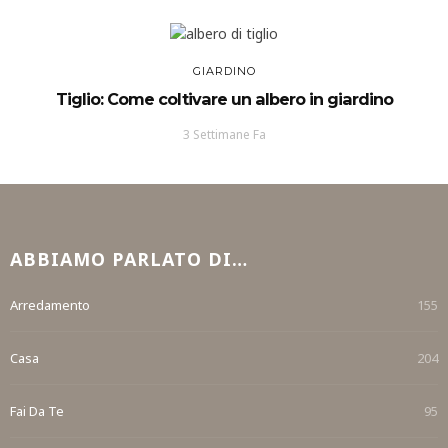
GIARDINO
Tiglio: Come coltivare un albero in giardino
3 Settimane Fa
ABBIAMO PARLATO DI…
Arredamento
155
Casa
204
Fai Da Te
95