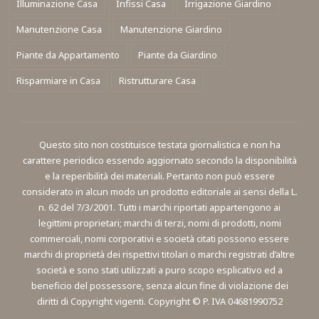
Illuminazione Casa
Infissi Casa
Irrigazione Giardino
Manutenzione Casa
Manutenzione Giardino
Piante da Appartamento
Piante da Giardino
Risparmiare in Casa
Ristrutturare Casa
Questo sito non costituisce testata giornalistica e non ha
carattere periodico essendo aggiornato secondo la disponibilità
e la reperibilità dei materiali. Pertanto non può essere
considerato in alcun modo un prodotto editoriale ai sensi della L.
n. 62 del 7/3/2001. Tutti i marchi riportati appartengono ai
legittimi proprietari; marchi di terzi, nomi di prodotti, nomi
commerciali, nomi corporativi e società citati possono essere
marchi di proprietà dei rispettivi titolari o marchi registrati d’altre
società e sono stati utilizzati a puro scopo esplicativo ed a
beneficio del possessore, senza alcun fine di violazione dei
diritti di Copyright vigenti. Copyright © P. IVA 04681990752