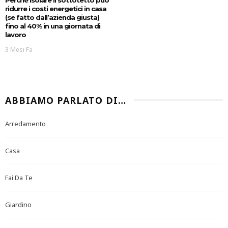
ridurre i costi energetici in casa
(se fatto dall’azienda giusta)
fino al 40% in una giornata di
lavoro
3 Mesi Fa
ABBIAMO PARLATO DI…
Arredamento
Casa
Fai Da Te
Giardino