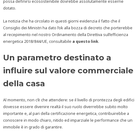
possa definirsi ecosostenibile dovrebbe assolutamente esserne
dotato.
La notizia che ha circolato in questi giorni evidenzia il fatto che il
Consiglio dei Ministri ha dato l’ok alla bozza di decreto che porterebbe
al recepimento nel nostro Ordinamento della Direttiva sull’efficienza
energetica 2018/844/UE, consultabile
a questo link
.
Un parametro destinato a
influire sul valore commerciale
della casa
Al momento, non c’è che attendere: se il livello di prontezza degli edifici
dovesse essere divenire realtà il suo ruolo diverrebbe subito molto
importante e, al pari della certificazione energetica, contribuirebbe a
conoscere in modo chiaro, nitido ed imparziale le performance che un
immobile è in grado di garantire.