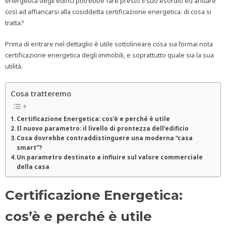
energetica degli edifici potrebbe fare presto il suo esordio ed andare
così ad affiancarsi alla cosiddetta certificazione energetica: di cosa si
tratta?
Prima di entrare nel dettaglio è utile sottolineare cosa sia l’ormai nota
certificazione energetica degli immobili, e soprattutto quale sia la sua
utilità.
Cosa tratteremo
Certificazione Energetica: cos’è e perché è utile
Il nuovo parametro: il livello di prontezza dell’edificio
Cosa dovrebbe contraddistinguere una moderna “casa
smart”?
Un parametro destinato a influire sul valore commerciale
della casa
Certificazione Energetica:
cos’è e perché è utile