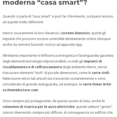
moderna “casa smart”?
Quando si parla di “casa smart” si può far riferimento, sul piano tecnico,
ad aspetti molto differenti.
Hanno sicuramente la loro rilevanza i
sistemi domotici
, quindi gli
impianti che possono essere controllati direttamente online (dunque
anche da remoto) facendo ricorso ad apposite App,
Altrettanto importante è l’efficienza energetica e l’avanguardia garantita
dagli elementi tecnologici imprescindibili, su tutti gli
impianti di
riscaldamento e di raffrescamento
degli ambienti interni, senza
trascurare elementi “tech” di piccole dimensioni, come le
serie civili
:
l’attenzione verso tali articoli sta crescendo costantemente e sono
considerate di grande avanguardia, ad esempio, le
serie Vimar Arké
su Emmebistore.com
.
Sono sempre più protagoniste, da questo punto di vista, anche le
colonnine di ricarica per le auto elettriche
: queste vetture “green”
stanno divenendo sempre più diffuse, di conseguenza un edificio che