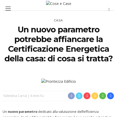
CASA
Un nuovo parametro
potrebbe affiancare la
Certificazione Energetica
della casa: di cosa si tratta?
Valentina Carrai
6 Anni Fa
Un
nuovo parametro
dedicato alla valutazione dell’efficienza