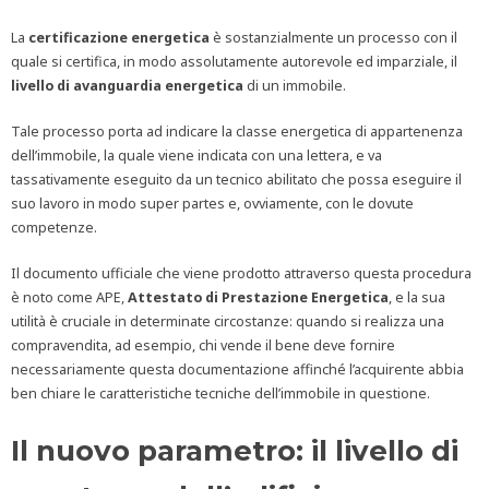
La
certificazione energetica
è sostanzialmente un processo con il
quale si certifica, in modo assolutamente autorevole ed imparziale, il
livello di avanguardia energetica
di un immobile.
Tale processo porta ad indicare la classe energetica di appartenenza
dell’immobile, la quale viene indicata con una lettera, e va
tassativamente eseguito da un tecnico abilitato che possa eseguire il
suo lavoro in modo super partes e, ovviamente, con le dovute
competenze.
Il documento ufficiale che viene prodotto attraverso questa procedura
è noto come APE,
Attestato di Prestazione Energetica
, e la sua
utilità è cruciale in determinate circostanze: quando si realizza una
compravendita, ad esempio, chi vende il bene deve fornire
necessariamente questa documentazione affinché l’acquirente abbia
ben chiare le caratteristiche tecniche dell’immobile in questione.
Il nuovo parametro: il livello di