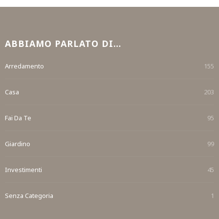
ABBIAMO PARLATO DI…
Arredamento
155
Casa
203
Fai Da Te
95
Giardino
99
Investimenti
45
Senza Categoria
1