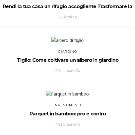
Rendi la tua casa un rifugio accogliente Trasformare la
6 Giorni Fa
GIARDINO
Tiglio: Come coltivare un albero in giardino
2 Settimane Fa
INVESTIMENTI
Parquet in bamboo: pro e contro
4 Settimane Fa