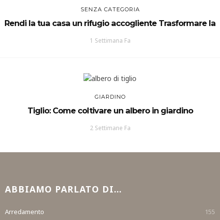
SENZA CATEGORIA
Rendi la tua casa un rifugio accogliente Trasformare la
1 Settimana Fa
GIARDINO
Tiglio: Come coltivare un albero in giardino
2 Settimane Fa
ABBIAMO PARLATO DI…
Arredamento
155