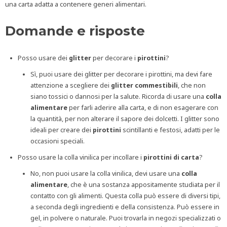
una carta adatta a contenere generi alimentari.
Domande e risposte
Posso usare dei
glitter
per decorare i
pirottini
?
Sì, puoi usare dei glitter per decorare i pirottini, ma devi fare
attenzione a scegliere dei
glitter commestibili
, che non
siano tossici o dannosi per la salute. Ricorda di usare una
colla
alimentare
per farli aderire alla carta, e di non esagerare con
la quantità, per non alterare il sapore dei dolcetti. I glitter sono
ideali per creare dei
pirottini
scintillanti e festosi, adatti per le
occasioni speciali.
Posso usare la colla vinilica per incollare i
pirottini di carta
?
No, non puoi usare la colla vinilica, devi usare una
colla
alimentare
, che è una sostanza appositamente studiata per il
contatto con gli alimenti. Questa colla può essere di diversi tipi,
a seconda degli ingredienti e della consistenza. Può essere in
gel, in polvere o naturale. Puoi trovarla in negozi specializzati o