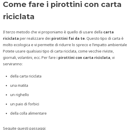
Come fare i pirottini con carta
riciclata
Il terzo metodo che vi proponiamo è quello di usare della
carta
riciclata
per realizzare dei
pirottini fai da te
. Questo tipo di carta è
molto ecologica e vi permette di ridurre lo spreco e l’impatto ambientale
Potete usare qualsiasi tipo di carta riciclata, come vecchie riviste,
giornali, volantini, ecc. Per fare i
pirottini con carta riciclata
, vi
serviranno:
della carta riciclata
una matita
un righello
un paio di forbici
della colla alimentare
Seguite questi passaggi: