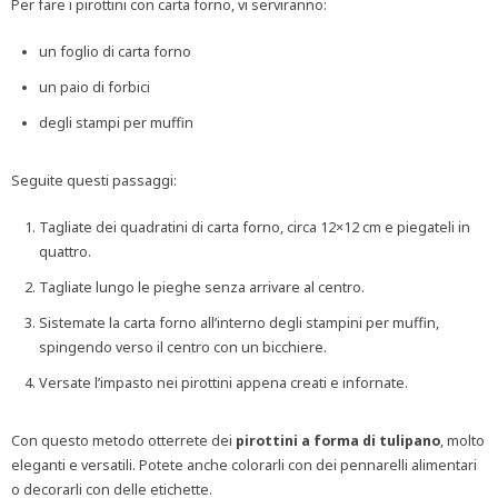
Per fare i pirottini con carta forno, vi serviranno:
un foglio di carta forno
un paio di forbici
degli stampi per muffin
Seguite questi passaggi:
Tagliate dei quadratini di carta forno, circa 12×12 cm e piegateli in
quattro.
Tagliate lungo le pieghe senza arrivare al centro.
Sistemate la carta forno all’interno degli stampini per muffin,
spingendo verso il centro con un bicchiere.
Versate l’impasto nei pirottini appena creati e infornate.
Con questo metodo otterrete dei
pirottini
a forma di tulipano
, molto
eleganti e versatili. Potete anche colorarli con dei pennarelli alimentari
o decorarli con delle etichette.