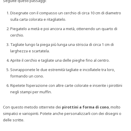
Seguite questi passaggi:
Disegnate con il compasso un cerchio di circa 10 cm di diametro
sulla carta colorata e ritagliatelo.
Piegatelo a metà e poi ancora a metà, ottenendo un quarto di
cerchio.
Tagliate lungo la piega più lunga una striscia di circa 1 cm di
larghezza e scartatela.
Aprite il cerchio e tagliate una delle pieghe fino al centro.
Sovrapponete le due estremità tagliate e incollatele tra loro,
formando un cono.
Ripetete l’operazione con altre carte colorate e inserite i pirottini
negli stampi per muffin.
Con questo metodo otterrete dei
pirottini a forma di cono
, molto
simpatici e variopinti. Potete anche personalizzarli con dei disegni o
delle scritte.