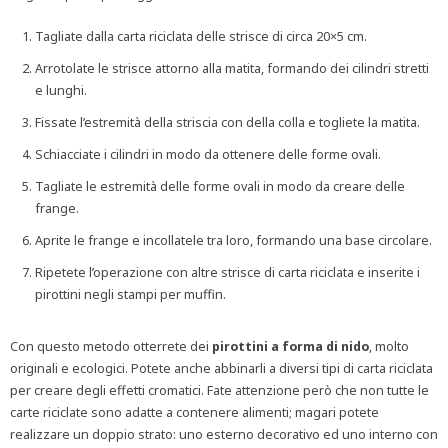
Tagliate dalla carta riciclata delle strisce di circa 20×5 cm.
Arrotolate le strisce attorno alla matita, formando dei cilindri stretti
e lunghi.
Fissate l’estremità della striscia con della colla e togliete la matita.
Schiacciate i cilindri in modo da ottenere delle forme ovali.
Tagliate le estremità delle forme ovali in modo da creare delle
frange.
Aprite le frange e incollatele tra loro, formando una base circolare.
Ripetete l’operazione con altre strisce di carta riciclata e inserite i
pirottini negli stampi per muffin.
Con questo metodo otterrete dei
pirottini a forma di nido
, molto
originali e ecologici. Potete anche abbinarli a diversi tipi di carta riciclata
per creare degli effetti cromatici. Fate attenzione però che non tutte le
carte riciclate sono adatte a contenere alimenti; magari potete
realizzare un doppio strato: uno esterno decorativo ed uno interno con