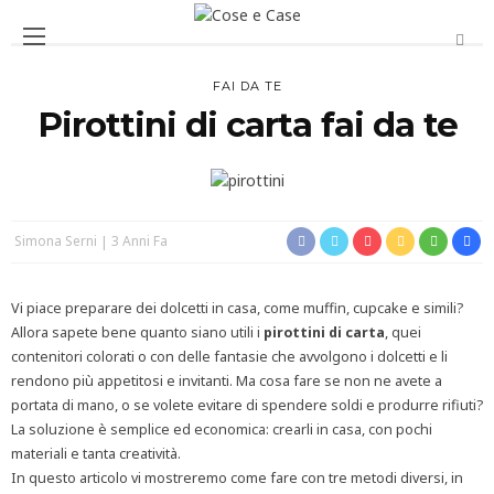
FAI DA TE
Pirottini di carta fai da te
Simona Serni
3 Anni Fa
Vi piace preparare dei dolcetti in casa, come muffin, cupcake e simili?
Allora sapete bene quanto siano utili i
pirottini di carta
, quei
contenitori colorati o con delle fantasie che avvolgono i dolcetti e li
rendono più appetitosi e invitanti. Ma cosa fare se non ne avete a
portata di mano, o se volete evitare di spendere soldi e produrre rifiuti?
La soluzione è semplice ed economica: crearli in casa, con pochi
materiali e tanta creatività.
In questo articolo vi mostreremo come fare con tre metodi diversi, in