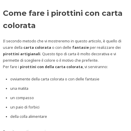
Come fare i pirottini con carta
colorata
Il secondo metodo che vi mostreremo in questo articolo, è quello di
usare della
carta colorata
o con delle
fantasie
per realizzare dei
pirottini artigianali
. Questo tipo di carta è molto decorativa e vi
permette di scegliere il colore o il motivo che preferite.
Per fare i
pirottini con della carta colorata
, vi serviranno:
ovviamente della carta colorata o con delle fantasie
una matita
un compasso
un paio di forbici
della colla alimentare