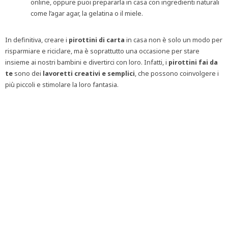
online, oppure puoi prepararla in casa con ingredienti naturali
come l’agar agar, la gelatina o il miele.
In definitiva, creare i
pirottini di carta
in casa non è solo un modo per
risparmiare e riciclare, ma è soprattutto una occasione per stare
insieme ai nostri bambini e divertirci con loro. Infatti, i
pirottini fai da
te
sono dei
lavoretti creativi e semplici
, che possono coinvolgere i
più piccoli e stimolare la loro fantasia.