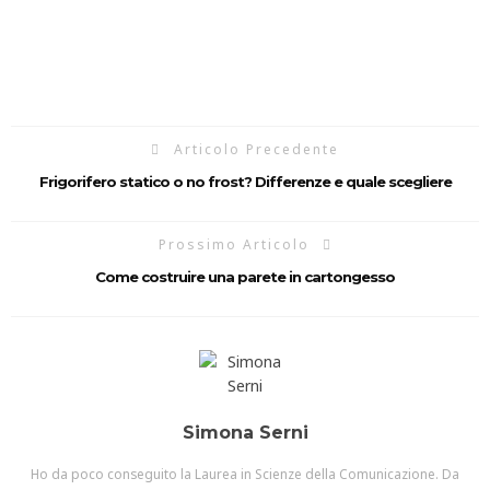
Articolo Precedente
Frigorifero statico o no frost? Differenze e quale scegliere
Prossimo Articolo
Come costruire una parete in cartongesso
Simona Serni
Ho da poco conseguito la Laurea in Scienze della Comunicazione. Da