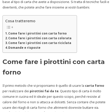
base al tipo di carta che avete a disposizione. Si tratta di tecniche facili e
divertenti, che potete anche fare insieme ai vostri bambini.
Cosa tratteremo
Come fare i pirottini con carta forno
Come fare i pirottini con carta colorata
Come fare i pirottini con carta riciclata
Domande e risposte
Come fare i pirottini con carta
forno
Il primo metodo che vi proponiamo è quello di usare la
carta forno
per realizzare dei
pirottini fai da te
. Questo tipo di carta è molto
comune in cucina ed è ideale per questo scopo, perché resiste al
calore del forno e non si attacca ai dolcetti. Senza contare che potete
usare dei ritagli di carta forno che altrimenti dovreste buttare via.