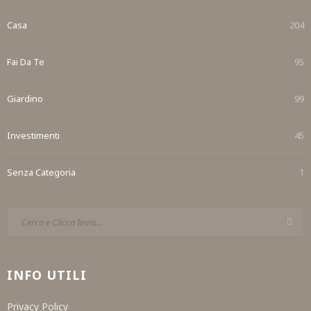
Casa
204
Fai Da Te
95
Giardino
99
Investimenti
45
Senza Categoria
1
INFO UTILI
Privacy Policy