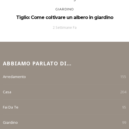
GIARDINO
Tiglio: Come coltivare un albero in giardino
2 Settimane Fa
ABBIAMO PARLATO DI…
Arredamento
155
Casa
204
Fai Da Te
95
Giardino
99