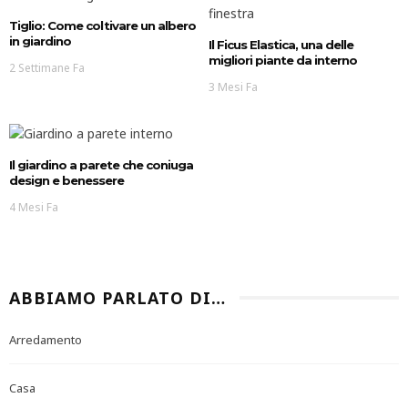
Tiglio: Come coltivare un albero
in giardino
Il Ficus Elastica, una delle
migliori piante da interno
2 Settimane Fa
3 Mesi Fa
Il giardino a parete che coniuga
design e benessere
4 Mesi Fa
ABBIAMO PARLATO DI…
Arredamento
Casa