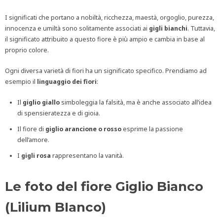
I significati che portano a nobiltà, ricchezza, maestà, orgoglio, purezza,
innocenza e umiltà sono solitamente associati ai
gigli bianchi
. Tuttavia,
il significato attribuito a questo fiore è più ampio e cambia in base al
proprio colore.
Ogni diversa varietà di fiori ha un significato specifico. Prendiamo ad
esempio il
linguaggio dei fiori
:
Il
giglio giallo
simboleggia la falsità, ma è anche associato all’idea
di spensieratezza e di gioia.
Il fiore di
giglio arancione o rosso
esprime la passione
dell’amore.
I
gigli rosa
rappresentano la vanità.
Le foto del fiore Giglio Bianco
(Lilium BIanco)