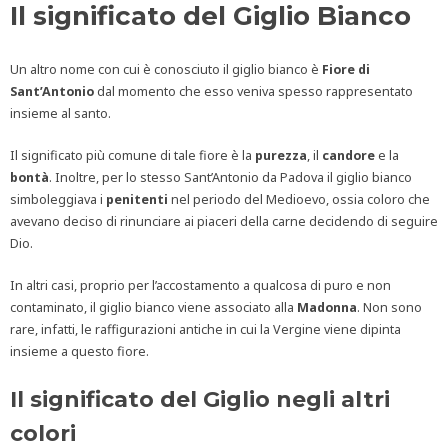
Il significato del Giglio Bianco
Un altro nome con cui è conosciuto il giglio bianco è
Fiore di
Sant’Antonio
dal momento che esso veniva spesso rappresentato
insieme al santo.
Il significato più comune di tale fiore è la
purezza
, il
candore
e la
bontà
. Inoltre, per lo stesso Sant’Antonio da Padova il giglio bianco
simboleggiava i
penitenti
nel periodo del Medioevo, ossia coloro che
avevano deciso di rinunciare ai piaceri della carne decidendo di seguire
Dio.
In altri casi, proprio per l’accostamento a qualcosa di puro e non
contaminato, il giglio bianco viene associato alla
Madonna
. Non sono
rare, infatti, le raffigurazioni antiche in cui la Vergine viene dipinta
insieme a questo fiore.
Il significato del Giglio negli altri
colori