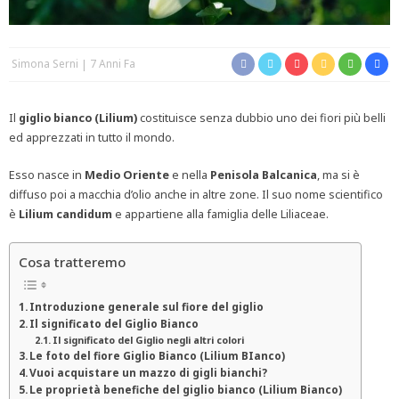
Simona Serni
7 Anni Fa
Il
giglio bianco (Lilium)
costituisce senza dubbio uno dei fiori più belli
ed apprezzati in tutto il mondo.
Esso nasce in
Medio Oriente
e nella
Penisola Balcanica
, ma si è
diffuso poi a macchia d’olio anche in altre zone. Il suo nome scientifico
è
Lilium candidum
e appartiene alla famiglia delle Liliaceae.
Cosa tratteremo
Introduzione generale sul fiore del giglio
Il significato del Giglio Bianco
Il significato del Giglio negli altri colori
Le foto del fiore Giglio Bianco (Lilium BIanco)
Vuoi acquistare un mazzo di gigli bianchi?
Le proprietà benefiche del giglio bianco (Lilium Bianco)