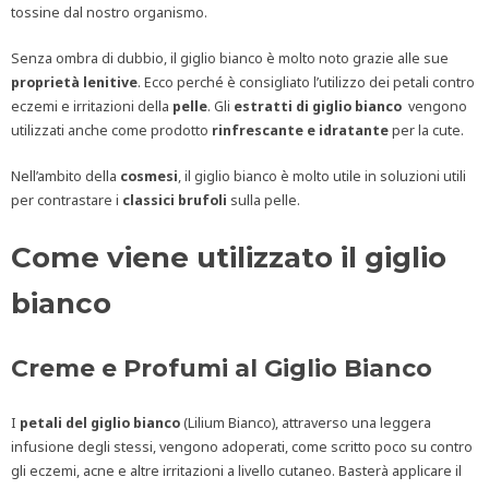
tossine dal nostro organismo.
Senza ombra di dubbio, il giglio bianco è molto noto grazie alle sue
proprietà lenitive
. Ecco perché è consigliato l’utilizzo dei petali contro
eczemi e irritazioni della
pelle
. Gli
estratti di giglio bianco
vengono
utilizzati anche come prodotto
rinfrescante e idratante
per la cute.
Nell’ambito della
cosmesi
, il giglio bianco è molto utile in soluzioni utili
per contrastare i
classici brufoli
sulla pelle.
Come viene utilizzato il giglio
bianco
Creme e Profumi al Giglio Bianco
I
petali del giglio bianco
(Lilium Bianco), attraverso una leggera
infusione degli stessi, vengono adoperati, come scritto poco su contro
gli eczemi, acne e altre irritazioni a livello cutaneo. Basterà applicare il