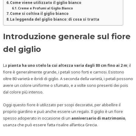
Come viene utilizzato il giglio bianco
Creme e Profumi al Giglio Bianco
Come si coltiva il giglio bianco
La leggenda del giglio bianco: di cosa si tratta
Introduzione generale sul fiore
del giglio
La
pianta ha uno stelo la cui altezza varia dagli 80 cm fino ai 2 m
; il
fiore è generalmente grande, i petali sono forti e carnosi. Esistono
oltre 80 varietà e ibridi di giglio. A seconda della varietà, i petali possono
avere un colore uniforme o sfumato, e a volte sono presenti dei pois
dal colore più intenso.
Oggi questo fiore è utilizzato per scopi decorativi, per abbellire il
proprio giardino e può anche essere un regalo. Il giglio è un fiore
spesso adoperato in occasione di un
anniversario di matrimonio
,
usanza che può essere fatta risalire all’antica Grecia.