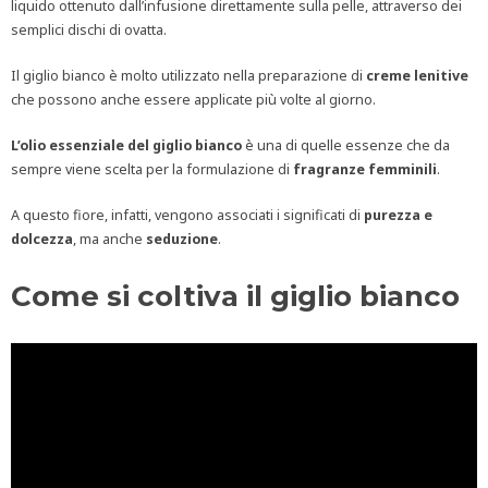
liquido ottenuto dall’infusione direttamente sulla pelle, attraverso dei
semplici dischi di ovatta.
Il giglio bianco è molto utilizzato nella preparazione di
creme lenitive
che possono anche essere applicate più volte al giorno.
L’olio essenziale del giglio
bianco
è una di quelle essenze che da
sempre viene scelta per la formulazione di
fragranze femminili
.
A questo fiore, infatti, vengono associati i significati di
purezza e
dolcezza
, ma anche
seduzione
.
Come si coltiva il giglio bianco