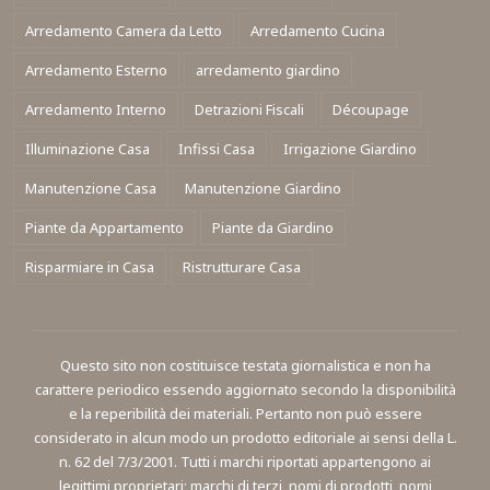
Arredamento Camera da Letto
Arredamento Cucina
Arredamento Esterno
arredamento giardino
Arredamento Interno
Detrazioni Fiscali
Découpage
Illuminazione Casa
Infissi Casa
Irrigazione Giardino
Manutenzione Casa
Manutenzione Giardino
Piante da Appartamento
Piante da Giardino
Risparmiare in Casa
Ristrutturare Casa
Questo sito non costituisce testata giornalistica e non ha
carattere periodico essendo aggiornato secondo la disponibilità
e la reperibilità dei materiali. Pertanto non può essere
considerato in alcun modo un prodotto editoriale ai sensi della L.
n. 62 del 7/3/2001. Tutti i marchi riportati appartengono ai
legittimi proprietari; marchi di terzi, nomi di prodotti, nomi