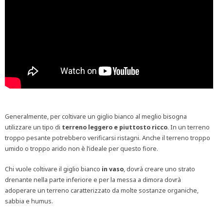
Generalmente, per coltivare un giglio bianco al meglio bisogna
utilizzare un tipo di
terreno leggero e piuttosto ricco
. In un terreno
troppo pesante potrebbero verificarsi ristagni. Anche il terreno troppo
umido o troppo arido non è l’ideale per questo fiore.
Chi vuole coltivare il giglio bianco
in vaso
, dovrà creare uno strato
drenante nella parte inferiore e per la messa a dimora dovrà
adoperare un terreno caratterizzato da molte sostanze organiche,
sabbia e humus.