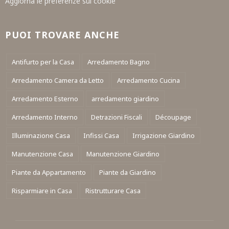
Aggiorna le preferenze sui cookie
PUOI TROVARE ANCHE
Antifurto per la Casa
Arredamento Bagno
Arredamento Camera da Letto
Arredamento Cucina
Arredamento Esterno
arredamento giardino
Arredamento Interno
Detrazioni Fiscali
Découpage
Illuminazione Casa
Infissi Casa
Irrigazione Giardino
Manutenzione Casa
Manutenzione Giardino
Piante da Appartamento
Piante da Giardino
Risparmiare in Casa
Ristrutturare Casa