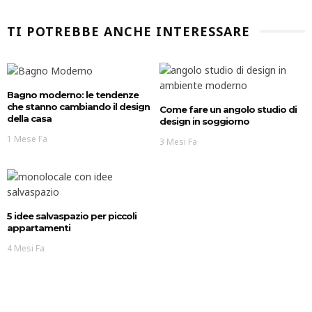
TI POTREBBE ANCHE INTERESSARE
Bagno moderno: le tendenze
che stanno cambiando il design
Come fare un angolo studio di
della casa
design in soggiorno
1 Mese Fa
3 Mesi Fa
5 idee salvaspazio per piccoli
appartamenti
4 Mesi Fa