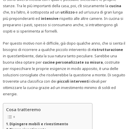
stanze. Tra le più importanti della casa, poi, c’è sicuramente la
cucina
che, tra l’altro, è sottoposta ad un
utilizzo
e ad un’usura di gran lunga
più preponderanti ed
intensive
rispetto alle altre camere. In cucina si
preparano i pasti, spesso si consumano anche, si intrattengono gli
ospiti e si sperimenta ai fornelli.
Per questo motivo non è difficile, già dopo qualche anno, che si senta il
bisogno di ricorrere a qualche piccolo intervento di
ristrutturazione
in quest’ambiente, data la sua natura tanto peculiare. Sarebbe una
buona idea optare per
cucine personalizzate su misura
, costruite
per rispecchiare le proprie esigenze in modo apposito, è una delle
soluzioni consigliate che risolverebbe la questione a monte. Di seguito
troverete una classifica con dei
piccoli interventi
ideali per
ottimizzare la cucina grazie ad un investimento minimo di soldi ed
energie.
Cosa tratteremo
Dipingere mobili e rivestimento