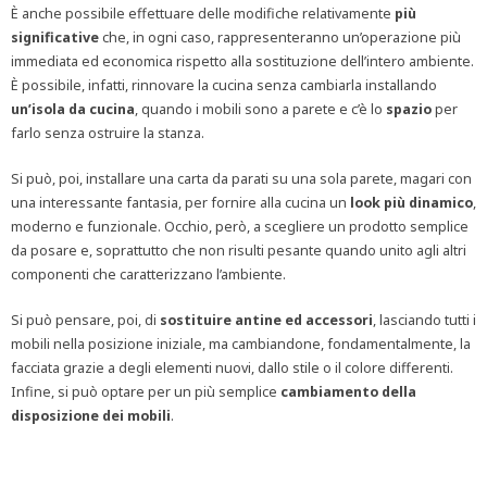
È anche possibile effettuare delle modifiche relativamente
più
significative
che, in ogni caso, rappresenteranno un’operazione più
immediata ed economica rispetto alla sostituzione dell’intero ambiente.
È possibile, infatti, rinnovare la cucina senza cambiarla installando
un’isola da cucina
, quando i mobili sono a parete e c’è lo
spazio
per
farlo senza ostruire la stanza.
Si può, poi, installare una carta da parati su una sola parete, magari con
una interessante fantasia, per fornire alla cucina un
look più dinamico
,
moderno e funzionale. Occhio, però, a scegliere un prodotto semplice
da posare e, soprattutto che non risulti pesante quando unito agli altri
componenti che caratterizzano l’ambiente.
Si può pensare, poi, di
sostituire antine ed accessori
, lasciando tutti i
mobili nella posizione iniziale, ma cambiandone, fondamentalmente, la
facciata grazie a degli elementi nuovi, dallo stile o il colore differenti.
Infine, si può optare per un più semplice
cambiamento della
disposizione dei mobili
.