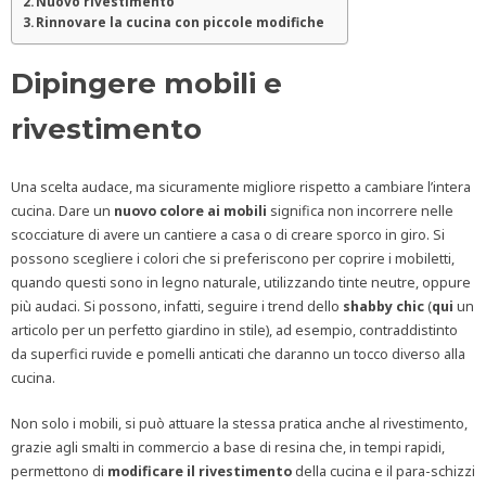
Nuovo rivestimento
Rinnovare la cucina con piccole modifiche
Dipingere mobili e
rivestimento
Una scelta audace, ma sicuramente migliore rispetto a cambiare l’intera
cucina. Dare un
nuovo colore ai mobili
significa non incorrere nelle
scocciature di avere un cantiere a casa o di creare sporco in giro. Si
possono scegliere i colori che si preferiscono per coprire i mobiletti,
quando questi sono in legno naturale, utilizzando tinte neutre, oppure
più audaci. Si possono, infatti, seguire i trend dello
shabby chic
(
qui
un
articolo per un perfetto giardino in stile), ad esempio, contraddistinto
da superfici ruvide e pomelli anticati che daranno un tocco diverso alla
cucina.
Non solo i mobili, si può attuare la stessa pratica anche al rivestimento,
grazie agli smalti in commercio a base di resina che, in tempi rapidi,
permettono di
modificare il rivestimento
della cucina e il para-schizzi