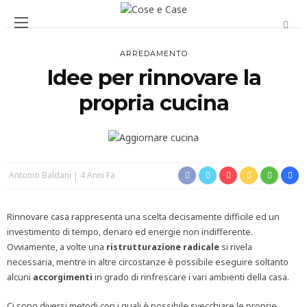
ARREDAMENTO
Idee per rinnovare la
propria cucina
Antonio Baldani
4 Anni Fa
Rinnovare casa rappresenta una scelta decisamente difficile ed un
investimento di tempo, denaro ed energie non indifferente.
Ovviamente, a volte una
ristrutturazione radicale
si rivela
necessaria, mentre in altre circostanze è possibile eseguire soltanto
alcuni
accorgimenti
in grado di rinfrescare i vari ambienti della casa.
Ci sono diversi metodi con i quali è possibile svecchiare le proprie