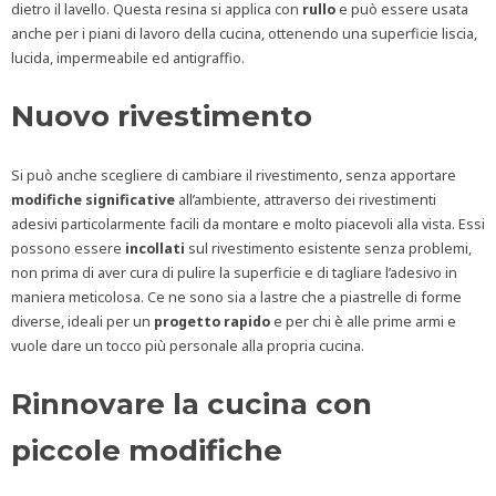
dietro il lavello. Questa resina si applica con
rullo
e può essere usata
anche per i piani di lavoro della cucina, ottenendo una superficie liscia,
lucida, impermeabile ed antigraffio.
Nuovo rivestimento
Si può anche scegliere di cambiare il rivestimento, senza apportare
modifiche significative
all’ambiente, attraverso dei rivestimenti
adesivi particolarmente facili da montare e molto piacevoli alla vista. Essi
possono essere
incollati
sul rivestimento esistente senza problemi,
non prima di aver cura di pulire la superficie e di tagliare l’adesivo in
maniera meticolosa. Ce ne sono sia a lastre che a piastrelle di forme
diverse, ideali per un
progetto rapido
e per chi è alle prime armi e
vuole dare un tocco più personale alla propria cucina.
Rinnovare la cucina con
piccole modifiche