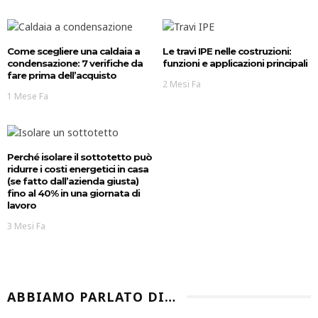
Come scegliere una caldaia a
Le travi IPE nelle costruzioni:
condensazione: 7 verifiche da
funzioni e applicazioni principali
fare prima dell’acquisto
2 Mesi Fa
1 Mese Fa
Perché isolare il sottotetto può
ridurre i costi energetici in casa
(se fatto dall’azienda giusta)
fino al 40% in una giornata di
lavoro
3 Mesi Fa
ABBIAMO PARLATO DI…