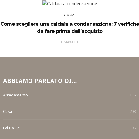
CASA
Come scegliere una caldaia a condensazione: 7 verifiche
da fare prima dell’acquisto
1 Mese Fa
ABBIAMO PARLATO DI…
Arredamento
155
Casa
203
Fai Da Te
95