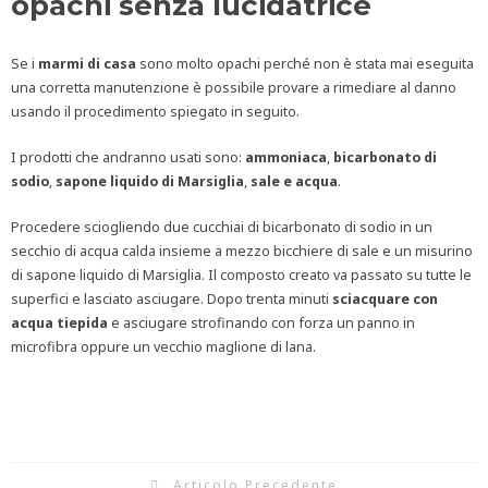
opachi senza lucidatrice
Se i
marmi di casa
sono molto opachi perché non è stata mai eseguita
una corretta manutenzione è possibile provare a rimediare al danno
usando il procedimento spiegato in seguito.
I prodotti che andranno usati sono:
ammoniaca
,
bicarbonato di
sodio
,
sapone liquido di Marsiglia
,
sale e acqua
.
Procedere sciogliendo due cucchiai di bicarbonato di sodio in un
secchio di acqua calda insieme a mezzo bicchiere di sale e un misurino
di sapone liquido di Marsiglia. Il composto creato va passato su tutte le
superfici e lasciato asciugare. Dopo trenta minuti
sciacquare con
acqua tiepida
e asciugare strofinando con forza un panno in
microfibra oppure un vecchio maglione di lana.
Articolo Precedente