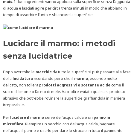
mais
. I due ingredienti vanno applicati sulla superficie senza l’aggiunta
di acqua e lasciati agire per circa trenta minuti in modo che abbiano in
tempo di assorbire l’unto e sbiancare la superficie.
Lucidare il marmo: i metodi
senza lucidatrice
Dopo aver tolto le
macchie
da tutte le superfici si può passare alla fase
della
lucidatura
ricordando però che il
marmo
, essendo molto
delicato, non tollera
prodotti aggressivi e sostanze acide
come il
succo di limone o l’aceto di mele. Va inoltre evitato qualsiasi prodotto
abrasivo che potrebbe rovinare la superficie graffiandola in maniera
irreparabile.
Per
lucidare il marmo
serve dell’acqua calda e un
panno in
microfibra
. Riempire un secchio con dell’acqua calda, bagnare
nell’acqua il panno e usarlo per dare lo straccio in tutto il pavimento