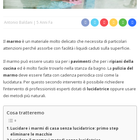
Antonio Baldani
5 Anni Fa
Il
marmo
è un materiale molto delicato che necessita di particolari
attenzioni perché assorbe con facilità i liquidi caduti sulla superficie.
Il marmo può essere usato sia per i
pavimenti
che per i
ripiani della
cucina
ed è molto facile trovarlo nella stanza da bagno. La
pulizia del
marmo
deve essere fatta con cadenza periodica così come la
lucidatura. Per questo secondo intervento è possibile richiedere
l’intervento di professionisti esperti dotati di
lucidatrice
oppure usare
dei metodi più naturali.
Cosa tratteremo
Lucidare i marmi di casa senza lucidatrice: primo step
eliminare le macchie