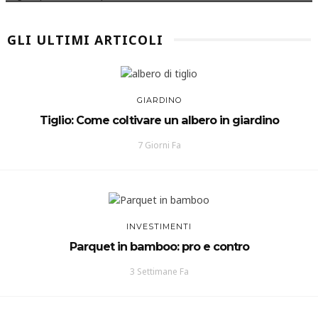
GLI ULTIMI ARTICOLI
GIARDINO
Tiglio: Come coltivare un albero in giardino
7 Giorni Fa
INVESTIMENTI
Parquet in bamboo: pro e contro
3 Settimane Fa