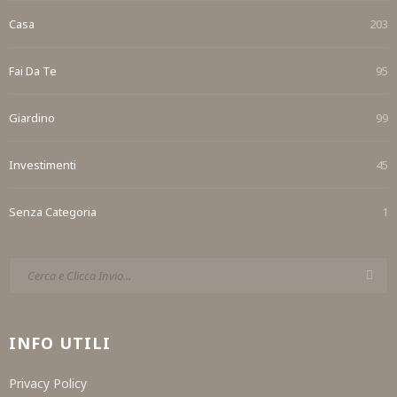
Casa
203
Fai Da Te
95
Giardino
99
Investimenti
45
Senza Categoria
1
INFO UTILI
Privacy Policy