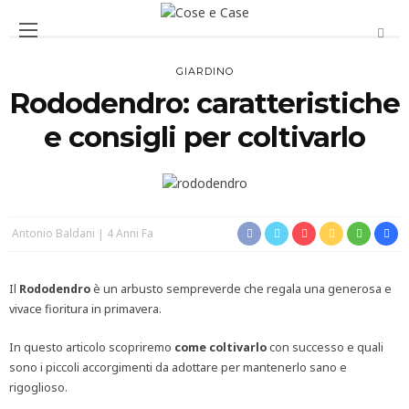
GIARDINO
Rododendro: caratteristiche
e consigli per coltivarlo
Antonio Baldani
4 Anni Fa
Il
Rododendro
è un arbusto sempreverde che regala una generosa e
vivace fioritura in primavera.
In questo articolo scopriremo
come coltivarlo
con successo e quali
sono i piccoli accorgimenti da adottare per mantenerlo sano e
rigoglioso.