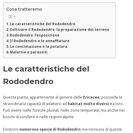
Cosa tratteremo
Le caratteristiche del Rododendro
Coltivare il Rododendro: la preparazione del terreno
Rododendro: l’esposizione
Il Rododendro e le annaffiature
La concimazione e la potatura
Malattie e parassiti
Le caratteristiche del
Rododendro
Questa pianta, appartenente al genere delle
Ericacee
, possiede la
straordinaria capacità di adattarsi ad
habitat molto diversi
tra loro.
Può vivere nelle foreste pluviali, nelle zone temperate, ma anche nei
boschi di conifere e nelle regioni alpine.
Esistono
numerose specie di Rododendro
, ma nessuna di queste