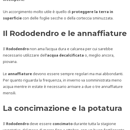
Un accorgimento molto utile è quello di
proteggere la terra in
superficie
con delle foglie secche o della corteccia sminuzzata.
Il Rododendro e le annaffiature
Il
Rododendro
non ama l’acqua dura e calcarea per cui sarebbe
necessario utilizzare dell’
acqua decalcificata
o, meglio ancora,
piovana.
Le
annaffiature
devono essere sempre regolari ma mai abbondanti.
Per quanto riguarda la frequenza, in inverno va somministrata meno
acqua mentre in estate è necessario arrivare a due o tre annaffiature
mensili.
La concimazione e la potatura
Il
Rododendro
deve essere
concimato
durante tutta la stagione