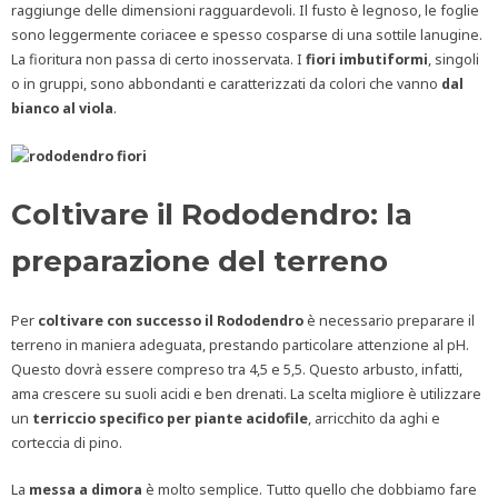
raggiunge delle dimensioni ragguardevoli. Il fusto è legnoso, le foglie
sono leggermente coriacee e spesso cosparse di una sottile lanugine.
La fioritura non passa di certo inosservata. I
fiori imbutiformi
, singoli
o in gruppi, sono abbondanti e caratterizzati da colori che vanno
dal
bianco al viola
.
Coltivare il Rododendro: la
preparazione del terreno
Per
coltivare con successo il Rododendro
è necessario preparare il
terreno in maniera adeguata, prestando particolare attenzione al pH.
Questo dovrà essere compreso tra 4,5 e 5,5. Questo arbusto, infatti,
ama crescere su suoli acidi e ben drenati. La scelta migliore è utilizzare
un
terriccio specifico per piante acidofile
, arricchito da aghi e
corteccia di pino.
La
messa a dimora
è molto semplice. Tutto quello che dobbiamo fare