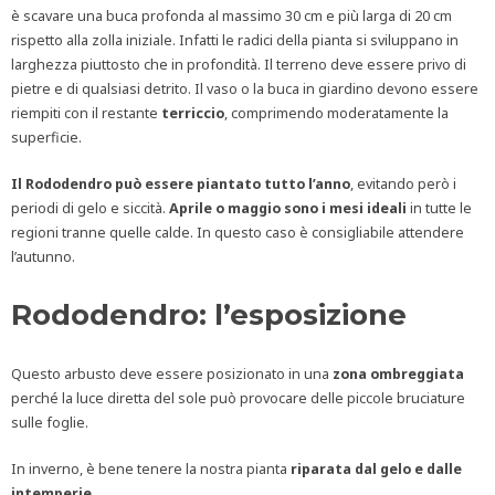
è scavare una buca profonda al massimo 30 cm e più larga di 20 cm
rispetto alla zolla iniziale. Infatti le radici della pianta si sviluppano in
larghezza piuttosto che in profondità. Il terreno deve essere privo di
pietre e di qualsiasi detrito. Il vaso o la buca in giardino devono essere
riempiti con il restante
terriccio
, comprimendo moderatamente la
superficie.
Il Rododendro può essere piantato tutto l’anno
, evitando però i
periodi di gelo e siccità.
Aprile o maggio sono i mesi ideali
in tutte le
regioni tranne quelle calde. In questo caso è consigliabile attendere
l’autunno.
Rododendro: l’esposizione
Questo arbusto deve essere posizionato in una
zona ombreggiata
perché la luce diretta del sole può provocare delle piccole bruciature
sulle foglie.
In inverno, è bene tenere la nostra pianta
riparata dal gelo e dalle
intemperie
.