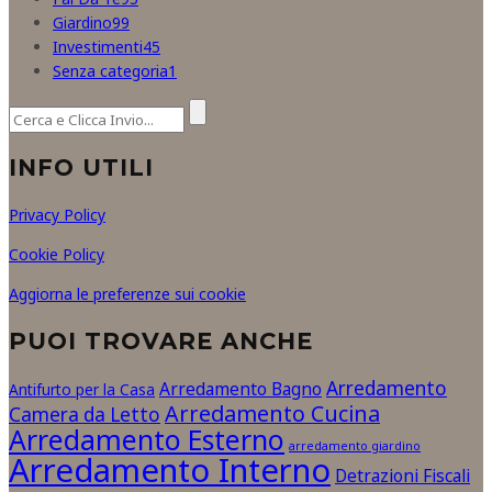
Giardino
99
Investimenti
45
Senza categoria
1
INFO UTILI
Privacy Policy
Cookie Policy
Aggiorna le preferenze sui cookie
PUOI TROVARE ANCHE
Arredamento
Arredamento Bagno
Antifurto per la Casa
Arredamento Cucina
Camera da Letto
Arredamento Esterno
arredamento giardino
Arredamento Interno
Detrazioni Fiscali