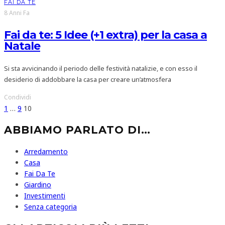
FAI DA TE
8 Anni Fa
Fai da te: 5 Idee (+1 extra) per la casa a
Natale
Si sta avvicinando il periodo delle festività natalizie, e con esso il
desiderio di addobbare la casa per creare un’atmosfera
Condividi
1
…
9
10
ABBIAMO PARLATO DI…
Arredamento
Casa
Fai Da Te
Giardino
Investimenti
Senza categoria