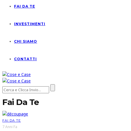
FAI DA TE
INVESTIMENTI
CHI SIAMO
CONTATTI
Fai Da Te
FAI DA TE
7 Anni Fa