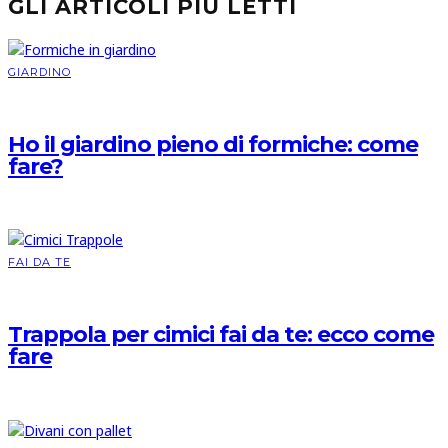
GLI ARTICOLI PIÙ LETTI
GIARDINO
Ho il giardino pieno di formiche: come
fare?
FAI DA TE
Trappola per cimici fai da te: ecco come
fare