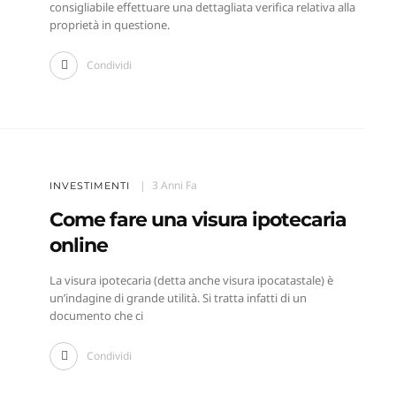
consigliabile effettuare una dettagliata verifica relativa alla
proprietà in questione.
Condividi
3 Anni Fa
INVESTIMENTI
Come fare una visura ipotecaria
online
La visura ipotecaria (detta anche visura ipocatastale) è
un’indagine di grande utilità. Si tratta infatti di un
documento che ci
Condividi