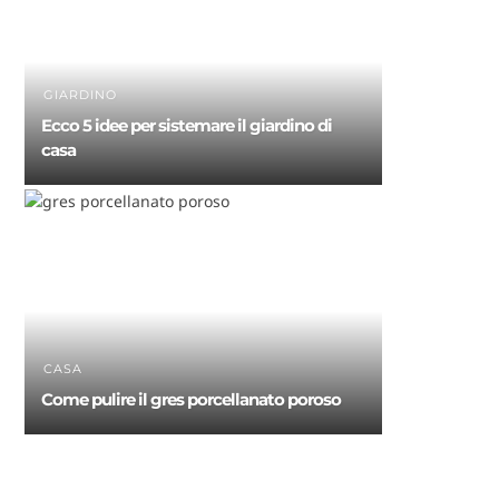
GIARDINO
Ecco 5 idee per sistemare il giardino di
casa
CASA
Come pulire il gres porcellanato poroso