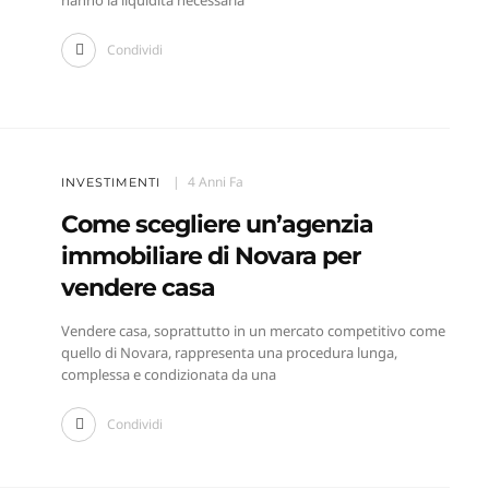
hanno la liquidità necessaria
Condividi
4 Anni Fa
INVESTIMENTI
Come scegliere un’agenzia
immobiliare di Novara per
vendere casa
Vendere casa, soprattutto in un mercato competitivo come
quello di Novara, rappresenta una procedura lunga,
complessa e condizionata da una
Condividi