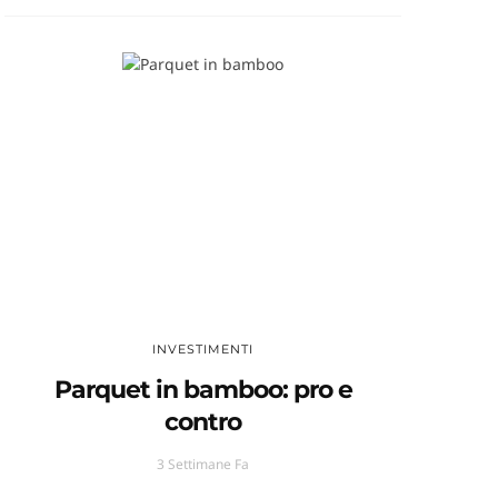
INVESTIMENTI
Parquet in bamboo: pro e
contro
3 Settimane Fa