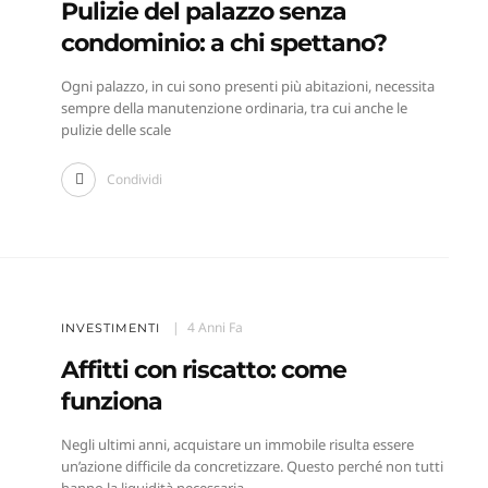
Pulizie del palazzo senza
condominio: a chi spettano?
Ogni palazzo, in cui sono presenti più abitazioni, necessita
sempre della manutenzione ordinaria, tra cui anche le
pulizie delle scale
Condividi
4 Anni Fa
INVESTIMENTI
Affitti con riscatto: come
funziona
Negli ultimi anni, acquistare un immobile risulta essere
un’azione difficile da concretizzare. Questo perché non tutti