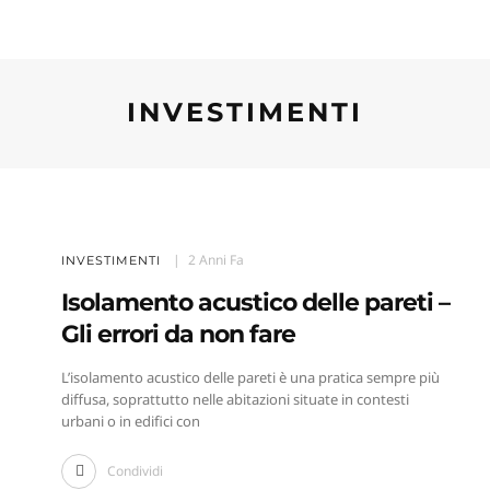
INVESTIMENTI
2 Anni Fa
INVESTIMENTI
Isolamento acustico delle pareti –
Gli errori da non fare
L’isolamento acustico delle pareti è una pratica sempre più
diffusa, soprattutto nelle abitazioni situate in contesti
urbani o in edifici con
Condividi