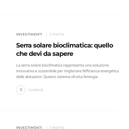
2 Anni Fa
INVESTIMENTI
Serra solare bioclimatica: quello
che devi da sapere
La serra solare bioclimatica rappresenta una soluzione
innovativa e sostenibile per migliorare l’efficienza energetica
delle abitazioni. Questo sistema sfrutta l’energia
Condividi
3 Anni Fa
INVESTIMENTI