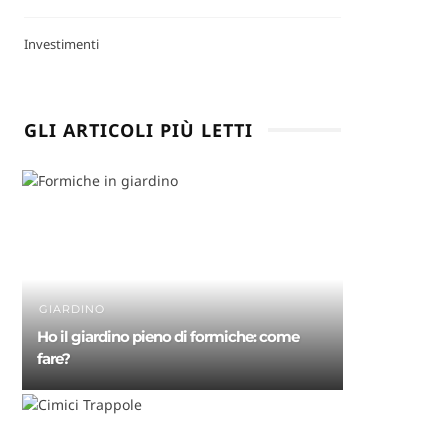
Investimenti
GLI ARTICOLI PIÙ LETTI
GIARDINO
Ho il giardino pieno di formiche: come
fare?