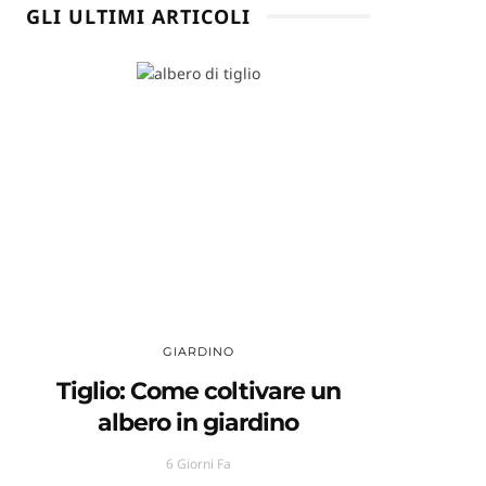
GLI ULTIMI ARTICOLI
GIARDINO
Tiglio: Come coltivare un
albero in giardino
6 Giorni Fa