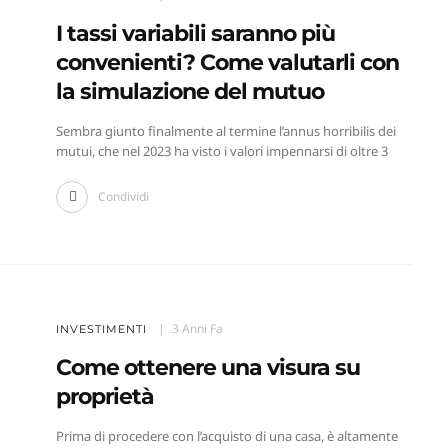
I tassi variabili saranno più
convenienti? Come valutarli con
la simulazione del mutuo
Sembra giunto finalmente al termine l’annus horribilis dei
mutui, che nel 2023 ha visto i valori impennarsi di oltre 3
Condividi
3 Anni Fa
INVESTIMENTI
Come ottenere una visura su
proprietà
Prima di procedere con l’acquisto di una casa, è altamente