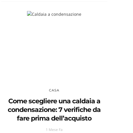
CASA
Come scegliere una caldaia a
condensazione: 7 verifiche da
fare prima dell’acquisto
1 Mese Fa