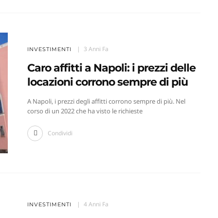
3 Anni Fa
INVESTIMENTI
Caro affitti a Napoli: i prezzi delle
locazioni corrono sempre di più
A Napoli, i prezzi degli affitti corrono sempre di più. Nel
corso di un 2022 che ha visto le richieste
Condividi
4 Anni Fa
INVESTIMENTI